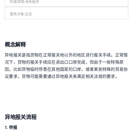
所属领域:
海关报关
服务对象:
企业
概念解释
异地报关是指货物在正常报关地以外的地区进行报关手续。正常情
况下，货物的报关手续应在进出口口岸完成，但由于一些特殊原
因，比如货物临时停靠在其他国家的口岸，或者某些特殊的贸易协
议要求，货物可能需要通过异地报关来满足相关法规的要求。
异地报关流程
1. 申报