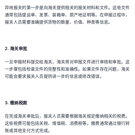
异地报关的第一步是向海关提供相关的报关材料和文件。这些文件
通常包括提运单、发票、装箱单、原产地证明等。在申报过程中，
报关人员需要准确提供货物的数量、价值、种类等信息。
2. 海关审批
一旦申报材料提交给海关，海关将对申报文件进行审核和审批。这
一步骤包括检查文件的完整性和准确性。如果文件存在问题，海关
可能会要求报关人员提供进一步的信息或修改错误。
3. 缴纳税款
在完成海关审批后，报关人员需要根据海关规定缴纳相关的税费。
这些税费可能包括关税、增值税、消费税等。缴费通常通过银行转
账或其他支付方式完成。