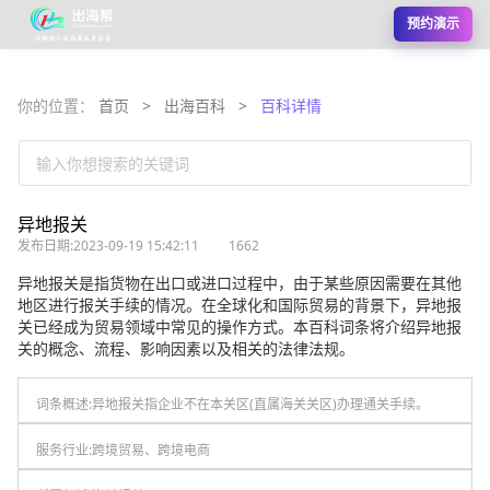
预约演示
你的位置：
首页
>
出海百科
>
百科详情
输入你想搜索的关键词
异地报关
发布日期:2023-09-19 15:42:11
1662
异地报关是指货物在出口或进口过程中，由于某些原因需要在其他
地区进行报关手续的情况。在全球化和国际贸易的背景下，异地报
关已经成为贸易领域中常见的操作方式。本百科词条将介绍异地报
关的概念、流程、影响因素以及相关的法律法规。
词条概述:
异地报关指企业不在本关区(直属海关关区)办理通关手续。
服务行业:
跨境贸易、跨境电商