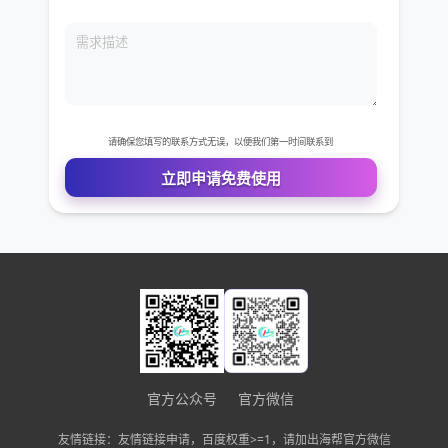
免费VIP权限体验
您的姓名
您的电话
公司名称
需求描述
请确保您填写的联系方式无误，以便我们第一时间联系到
官方公众号
官方微信
立即申请免费使用
友情链接：友情链接申请，百度权重>=1，请加出海帮官方微信