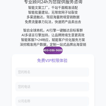
专业顾问24h为您提供服务咨询
智能文案工厂，千站千面精准适配
智能批量建站，无限官网子站裂变
多渠道触达，驾驭海量跨境营销数据
免费流量暴力玩法，快速把产品卖出去
智启全球商机，AI引擎一键触达目标客群
AI多语言引擎加持，让品牌跨境生意更高效
智能客服7×24响应，赋能客户优化服务方案
深挖精准用户数据，定制一站式品牌出海营销
400-086-9686