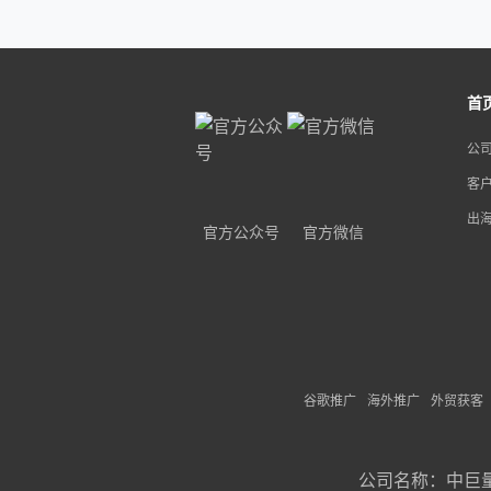
首
公
客
出
官方公众号
官方微信
谷歌推广
海外推广
外贸获客
公司名称：
中巨