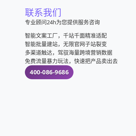
联系我们
专业顾问24h为您提供服务咨询
智能文案工厂，千站千面精准适配
智能批量建站，无限官网子站裂变
多渠道触达，驾驭海量跨境营销数据
免费流量暴力玩法，快速把产品卖出去
400-086-9686