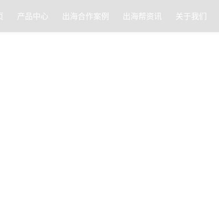
页
产品中心
出海合作案例
出海帮资讯
关于我们