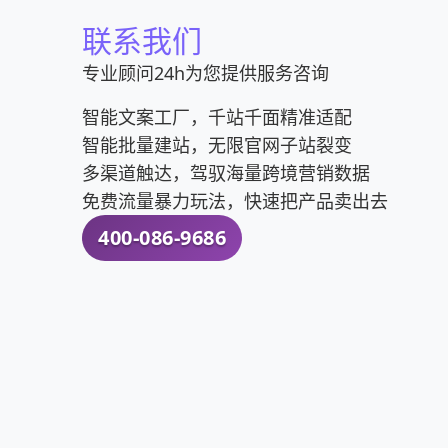
联系我们
专业顾问24h为您提供服务咨询
智能文案工厂，千站千面精准适配
智能批量建站，无限官网子站裂变
多渠道触达，驾驭海量跨境营销数据
免费流量暴力玩法，快速把产品卖出去
400-086-9686