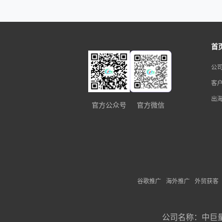
首
公
客
出
官方公众号
官方微信
谷歌推广
海外推广
外贸获客
公司名称：
中巨