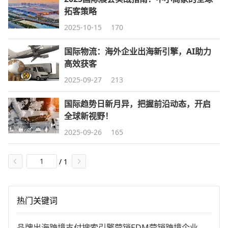
拓客策略
2025-10-15
170
国际物流：海外企业出海新引擎，AI助力
高效获客
2025-09-27
213
国际趋势日新月异，把握前沿动态，开启
全球新视野！
2025-09-26
165
/
1
热门关键词
品牌出海
跨境支付
搜索引擎营销
EDM营销
跨境企业