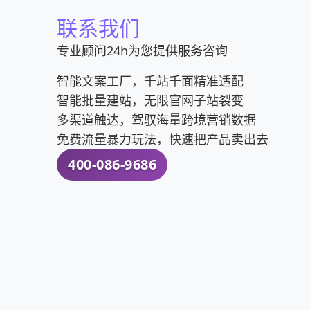
联系我们
专业顾问24h为您提供服务咨询
智能文案工厂，千站千面精准适配
智能批量建站，无限官网子站裂变
多渠道触达，驾驭海量跨境营销数据
免费流量暴力玩法，快速把产品卖出去
400-086-9686