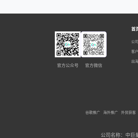
首
公
客
出
官方公众号
官方微信
谷歌推广
海外推广
外贸获客
公司名称：
中巨