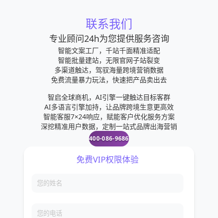
联系我们
专业顾问24h为您提供服务咨询
智能文案工厂，千站千面精准适配
智能批量建站，无限官网子站裂变
多渠道触达，驾驭海量跨境营销数据
免费流量暴力玩法，快速把产品卖出去
智启全球商机，AI引擎一键触达目标客群
AI多语言引擎加持，让品牌跨境生意更高效
智能客服7×24响应，赋能客户优化服务方案
深挖精准用户数据，定制一站式品牌出海营销
400-086-9686