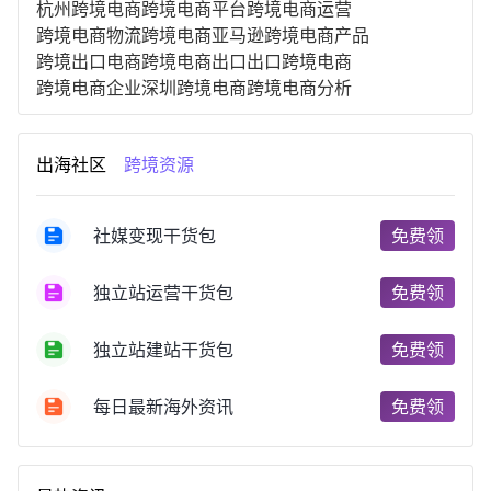
杭州跨境电商
跨境电商平台
跨境电商运营
跨境电商物流
跨境电商亚马逊
跨境电商产品
跨境出口电商
跨境电商出口
出口跨境电商
跨境电商企业
深圳跨境电商
跨境电商分析
进口跨境电商
跨境电商服务
广州跨境电商
跨境电商市场
跨境电商创业
跨境电商注册
出海社区
跨境资源
跨境电商开店
跨境电商营销
跨境电商网站
跨境电商商品
个人跨境电商
跨境电商案例
国内跨境电商
跨境电商管理
跨境电商卖家
社媒变现干货包
免费领
郑州跨境电商
跨境电商趋势
广东跨境电商
跨境电商支付
阿里跨境电商
全球跨境电商
独立站运营干货包
免费领
跨境电商费用
美国跨境电商
跨境电商仓储
跨境电商推广
河南跨境电商
日本跨境电商
独立站建站干货包
免费领
天津跨境电商
东南亚跨境电商
跨境电商教程
成都跨境电商
独立站跨境电商
跨境电商独立站
跨境电商b2b
阿里巴巴跨境电商
跨境电商erp
每日最新海外资讯
免费领
西安跨境电商
韩国跨境电商
跨境电商退税
沈阳跨境电商
跨境电商服务平台
欧洲跨境电商
跨境电商关税
跨境电商网店
跨境电商物流模式