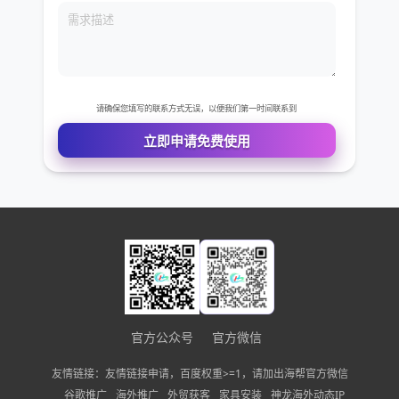
您的电话
公司名称
需求描述
请确保您填写的联系方式无误，以便我们第一时间联系到
立即申请免费使用
官方公众号
官方微信
友情链接：友情链接申请，百度权重>=1，请加出海帮官方微信
谷歌推广
海外推广
外贸获客
家具安装
神龙海外动态IP