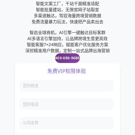
智能文案工厂，千站千面精准适配
智能批量建站，无限官网子站裂变
多渠道触达，驾驭海量跨境营销数据
免费流量暴力玩法，快速把产品卖出去
智启全球商机，AI引擎一键触达目标客群
AI多语言引擎加持，让品牌跨境生意更高效
智能客服7×24响应，赋能客户优化服务方案
深挖精准用户数据，定制一站式品牌出海营销
400-086-9686
免费VIP权限体验
您的姓名