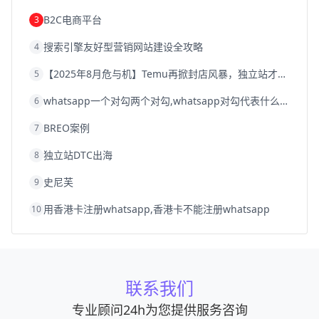
B2C电商平台
3
搜索引擎友好型营销网站建设全攻略
4
【2025年8月危与机】Temu再掀封店风暴，独立站才是跨境卖家的避险通道
5
whatsapp一个对勾两个对勾,whatsapp对勾代表什么意思
6
BREO案例
7
独立站DTC出海
8
史尼芙
9
用香港卡注册whatsapp,香港卡不能注册whatsapp
10
联系我们
专业顾问24h为您提供服务咨询