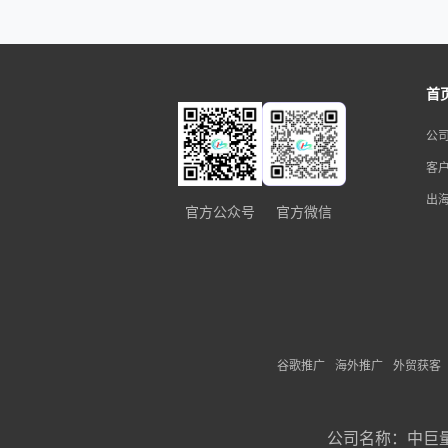
首
公
客
出
官方公众号
官方微信
谷歌推广
海外推广
外贸获客
公司名称：
中巨