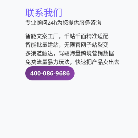
联系我们
专业顾问24h为您提供服务咨询
智能文案工厂，千站千面精准适配
智能批量建站，无限官网子站裂变
多渠道触达，驾驭海量跨境营销数据
免费流量暴力玩法，快速把产品卖出去
400-086-9686