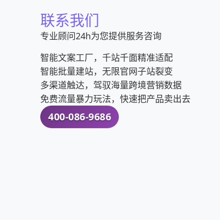
联系我们
专业顾问24h为您提供服务咨询
智能文案工厂，千站千面精准适配
智能批量建站，无限官网子站裂变
多渠道触达，驾驭海量跨境营销数据
免费流量暴力玩法，快速把产品卖出去
400-086-9686