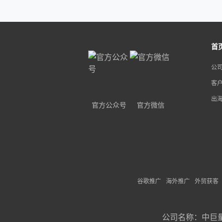
首
公
客
出
官方公众号
官方微信
谷歌推广
海外推广
外贸获客
公司名称：
中巨