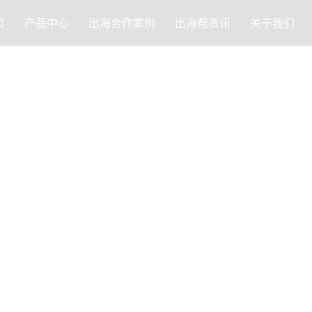
页
产品中心
出海合作案例
出海帮资讯
关于我们