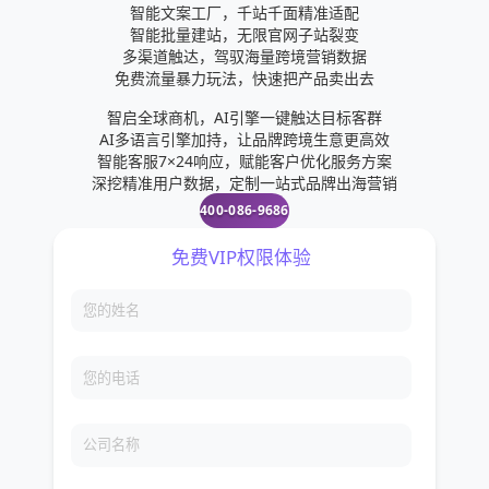
智能文案工厂，千站千面精准适配
智能批量建站，无限官网子站裂变
多渠道触达，驾驭海量跨境营销数据
免费流量暴力玩法，快速把产品卖出去
智启全球商机，AI引擎一键触达目标客群
AI多语言引擎加持，让品牌跨境生意更高效
智能客服7×24响应，赋能客户优化服务方案
深挖精准用户数据，定制一站式品牌出海营销
400-086-9686
免费VIP权限体验
您的姓名