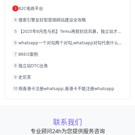
B2C电商平台
3
搜索引擎友好型营销网站建设全攻略
4
【2025年8月危与机】Temu再掀封店风暴，独立站才是跨境卖家的避险通道
5
whatsapp一个对勾两个对勾,whatsapp对勾代表什么意思
6
BREO案例
7
独立站DTC出海
8
史尼芙
9
用香港卡注册whatsapp,香港卡不能注册whatsapp
10
联系我们
专业顾问24h为您提供服务咨询