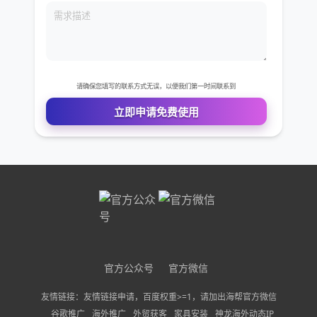
您的电话
公司名称
需求描述
请确保您填写的联系方式无误，以便我们第一时间联系到
立即申请免费使用
官方公众号
官方微信
友情链接：友情链接申请，百度权重>=1，请加出海帮官方微信
谷歌推广
海外推广
外贸获客
家具安装
神龙海外动态IP