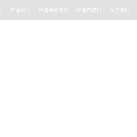
页
产品中心
出海合作案例
出海帮资讯
关于我们