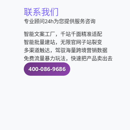
联系我们
专业顾问24h为您提供服务咨询
智能文案工厂，千站千面精准适配
智能批量建站，无限官网子站裂变
多渠道触达，驾驭海量跨境营销数据
免费流量暴力玩法，快速把产品卖出去
400-086-9686