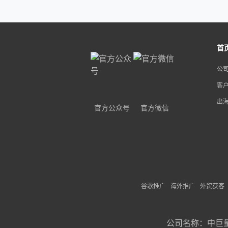
首
公
客
出
官方公众号
官方微信
谷歌推广
海外推广
外贸获客
公司名称：
中巨