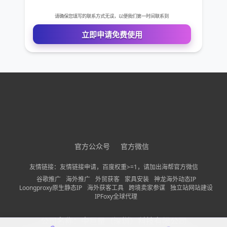
免费VIP权限体验
您的姓名
您的电话
官方公众号
官方微信
公司名称
友情链接：友情链接申请，百度权重>=1，请加出海帮官方微信
谷歌推广
海外推广
外贸获客
家具安装
神龙海外动态IP
Loongproxy原生静态IP
海外获客工具
跨境卖家参谋
独立站网站建设
需求描述
IPFoxy全球代理
公司名称：
中巨量（深圳）科技有限公司