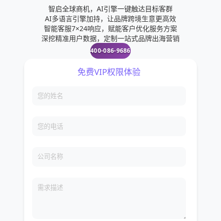
智启全球商机，AI引擎一键触达目标客群
AI多语言引擎加持，让品牌跨境生意更高效
智能客服7×24响应，赋能客户优化服务方案
深挖精准用户数据，定制一站式品牌出海营销
400-086-9686