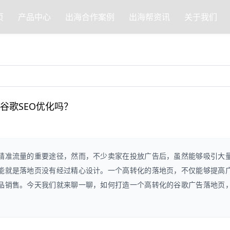
页
产品中心
出海合作案例
出海帮资讯
关于我们
做谷歌SEO优化吗？
精准流量的重要途径，然而，不少卖家在投放广告后，虽然能够吸引大
能就是落地页没有经过精心设计。一个高转化的落地页，不仅能够提高
品销售。今天我们就来聊一聊，如何打造一个高转化的谷歌广告落地页