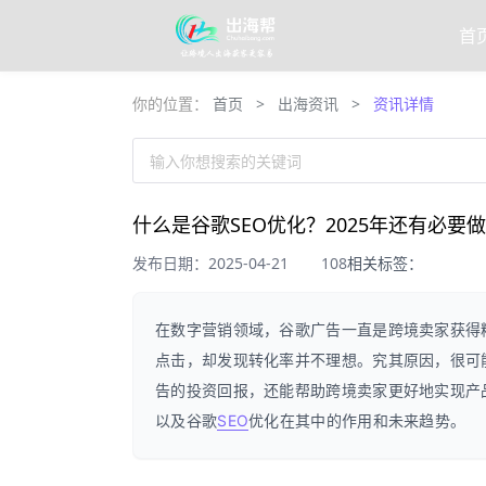
首
你的位置：
首页
>
出海资讯
>
资讯详情
输入你想搜索的关键词
什么是谷歌SEO优化？2025年还有必要
发布日期：2025-04-21
108
相关标签：
在数字营销领域，谷歌广告一直是跨境卖家获得
点击，却发现转化率并不理想。究其原因，很可
告的投资回报，还能帮助跨境卖家更好地实现产
以及谷歌
SEO
优化在其中的作用和未来趋势。