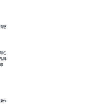
情感
颜色
品牌
印
操作