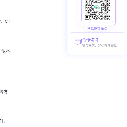
、CT
扫码添加微信
合作咨询
填写需求，24小时内回复
个版本
等方
时，