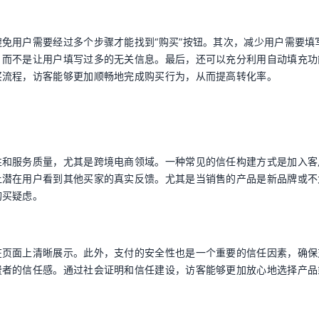
免用户需要经过多个步骤才能找到“购买”按钮。其次，减少用户需要填
，而不是让用户填写过多的无关信息。最后，还可以充分利用自动填充功
买流程，访客能够更加顺畅地完成购买行为，从而提高转化率。
性和服务质量，尤其是跨境电商领域。一种常见的信任构建方式是加入客
让潜在用户看到其他买家的真实反馈。尤其是当销售的产品是新品牌或不
购买疑虑。
在页面上清晰展示。此外，支付的安全性也是一个重要的信任因素，确保
费者的信任感。通过社会证明和信任建设，访客能够更加放心地选择产品