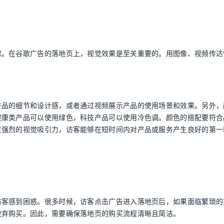
球。在谷歌广告的落地页上，视觉效果是至关重要的。用图像、视频传达
产品的细节和设计感，或者通过视频展示产品的使用场景和效果。另外，
健康类产品可以使用绿色，科技产品可以使用冷色调。颜色的搭配要符合
过强烈的视觉吸引力，访客能够在短时间内对产品或服务产生良好的第一
访客感到困惑。很多时候，访客点击广告进入落地页后，如果面临繁琐的
放弃购买。因此，需要确保落地页的购买流程清晰且简洁。