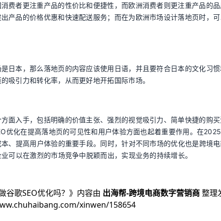
国消费者更注重产品的性价比和便捷性，而欧洲消费者则更注重产品的品
突出产品的价格优惠和快速配送服务；而在为欧洲市场设计落地页时，可
场是日本，那么落地页的内容应该使用日语，并且要符合日本的文化习惯
页的吸引力和转化率，从而更好地开拓国际市场。
个方面入手，包括明确的价值主张、强烈的视觉吸引力、简单快捷的购买
EO优化在提高落地页的可见性和用户体验方面也起着重要作用。在202
成本、提高用户体验的重要手段。同时，针对不同市场的优化也是跨境电
企业可以在激烈的市场竞争中脱颖而出，实现业务的持续增长。
要做谷歌SEO优化吗？
》内容由
出海帮-跨境电商数字营销商
整理
www.chuhaibang.com/xinwen/158654