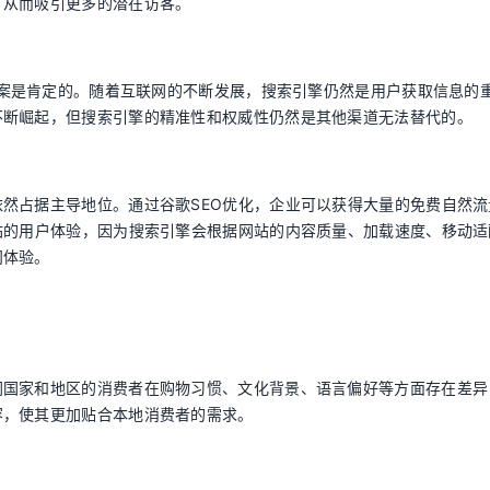
，从而吸引更多的潜在访客。
？答案是肯定的。随着互联网的不断发展，搜索引擎仍然是用户获取信息的
不断崛起，但搜索引擎的精准性和权威性仍然是其他渠道无法替代的。
然占据主导地位。通过谷歌SEO优化，企业可以获得大量的免费自然流
站的用户体验，因为搜索引擎会根据网站的内容质量、加载速度、移动适
问体验。
同国家和地区的消费者在购物习惯、文化背景、语言偏好等方面存在差异
容，使其更加贴合本地消费者的需求。