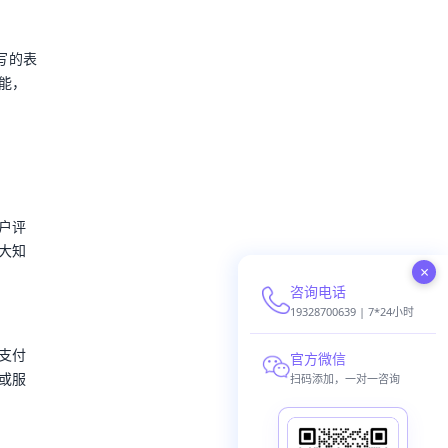
写的表
能，
户评
大知
×
咨询电话
19328700639 | 7*24小时
支付
官方微信
或服
扫码添加，一对一咨询