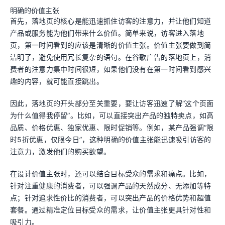
明确的价值主张
首先，落地页的核心是能迅速抓住访客的注意力，并让他们知道
产品或服务能为他们带来什么价值。简单来说，访客进入落地
页，第一时间看到的应该是清晰的价值主张。价值主张要做到简
洁明了，避免使用冗长复杂的语句。在谷歌广告的落地页上，消
费者的注意力集中时间很短，如果他们没有在第一时间看到感兴
趣的内容，就可能直接跳出。
因此，落地页的开头部分至关重要，要让访客迅速了解“这个页面
为什么值得我停留”。比如，可以直接突出产品的独特卖点，如高
品质、价格优惠、独家优惠、限时促销等。例如，某产品强调“限
时5折优惠，仅限今日”，这种明确的价值主张能迅速吸引访客的
注意力，激发他们的购买欲望。
在设计价值主张时，还可以结合目标受众的需求和痛点。比如，
针对注重健康的消费者，可以强调产品的天然成分、无添加等特
点；针对追求性价比的消费者，可以突出产品的价格优势和超值
套餐。通过精准定位目标受众的需求，让价值主张更具针对性和
吸引力。