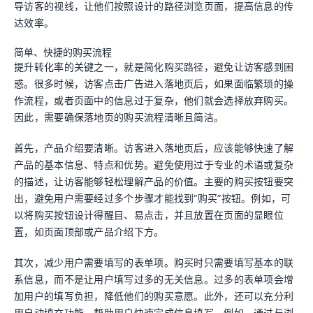
导访客的视线，让他们按照设计的路径浏览页面，提高信息的传
达效率。
简单、快捷的购买流程
提升转化率的关键之一，就是简化购买路径，避免让访客感到困
惑。很多时候，访客点击广告进入落地页后，如果面临繁琐的操
作流程，或者页面中的信息过于复杂，他们就会选择放弃购买。
因此，需要确保落地页的购买流程清晰且简洁。
首先，产品介绍要清晰。访客进入落地页后，应该能够快速了解
产品的基本信息、特点和优势。避免使用过于专业的术语或复杂
的描述，让访客能够轻松理解产品的价值。主要的购买按钮要突
出，避免用户需要经过多个步骤才能找到“购买”按钮。例如，可
以将购买按钮设计得醒目、易点击，并且放置在页面的显眼位
置，如页面顶部或产品介绍下方。
其次，减少用户需要填写的表单项。购买时只需要填写基本的联
系信息，而不是让用户填写过多的无关信息。过多的表单项会增
加用户的填写负担，降低他们的购买意愿。此外，还可以充分利
用自动填充功能，帮助用户快速完成信息填写。例如，通过与浏