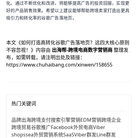
化。通过不断优化和改进，将能够提高广告的投资回报，实现更
好的产品销售效果。希望以上建议能够帮助跨境卖家打造出更具
吸引力和转化率的谷歌广告落地页。
本文《
如何打造高转化谷歌广告落地页？这四大核心原则
不容忽视！
》内容由
出海帮-跨境电商数字营销商
整理发
布，如需转载，请注明出处及链接：
https://www.chuhaibang.com/xinwen/158655
热门关键词
品牌出海
跨境支付
搜索引擎营销
EDM营销
跨境企业
跨境贸易
谷歌推广
Facebook
外贸电商
Viber
shopssea
外贸营销系统
SaaS
Viber群发
Line群发