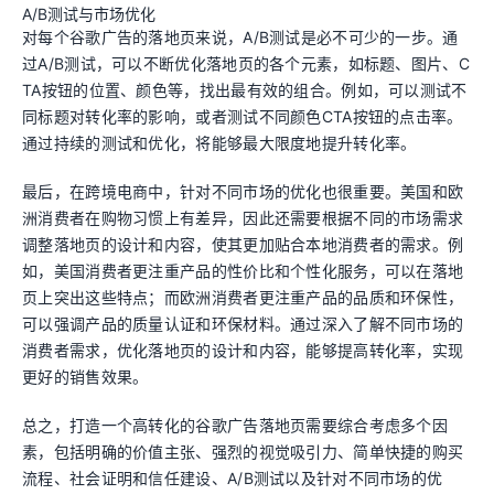
A/B测试与市场优化
对每个谷歌广告的落地页来说，A/B测试是必不可少的一步。通
过A/B测试，可以不断优化落地页的各个元素，如标题、图片、C
TA按钮的位置、颜色等，找出最有效的组合。例如，可以测试不
同标题对转化率的影响，或者测试不同颜色CTA按钮的点击率。
通过持续的测试和优化，将能够最大限度地提升转化率。
最后，在跨境电商中，针对不同市场的优化也很重要。美国和欧
洲消费者在购物习惯上有差异，因此还需要根据不同的市场需求
调整落地页的设计和内容，使其更加贴合本地消费者的需求。例
如，美国消费者更注重产品的性价比和个性化服务，可以在落地
页上突出这些特点；而欧洲消费者更注重产品的品质和环保性，
可以强调产品的质量认证和环保材料。通过深入了解不同市场的
消费者需求，优化落地页的设计和内容，能够提高转化率，实现
更好的销售效果。
总之，打造一个高转化的谷歌广告落地页需要综合考虑多个因
素，包括明确的价值主张、强烈的视觉吸引力、简单快捷的购买
流程、社会证明和信任建设、A/B测试以及针对不同市场的优