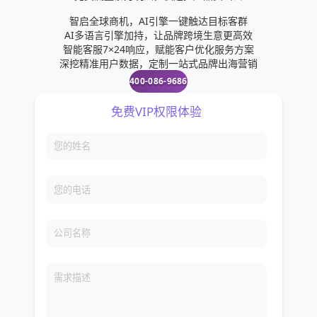
智启全球商机，AI引擎一键触达目标客群
AI多语言引擎加持，让品牌跨境生意更高效
智能客服7×24响应，赋能客户优化服务方案
深挖精准用户数据，定制一站式品牌出海营销
400-086-9686