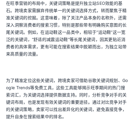
在旺季营销的布局中，关键词策略是提升独立站SEO效能的基
石。跨境卖家需摒弃传统单一的关键词选择方式，转而聚焦于精
准关键词的挖掘。这意味着，除了关注产品本身的名称外，还需
深入洞察消费者的搜索习惯，特别是那些带有明确购买意图的长
尾关键词。例如，在运动鞋这一品类中，相较于“运动鞋”这一宽
泛的关键词，“舒适的减震运动鞋”等长尾关键词，因其更贴近消
费者的具体需求，更有可能在搜索结果中脱颖而出，为独立站带
来高质量的流量。
为了精准定位这些关键词，跨境卖家可借助谷歌关键词规划、Go
ogle Trends等免费工具，这些工具能够揭示旺季期间的热门搜
索词汇，为关键词选择提供数据支持。同时，分析竞争对手的关
键词布局，也是发现有效关键词的重要途径。通过对比竞争对手
的关键词策略，卖家可以找出差异化的关键词，避免直接竞争，
提升自身在搜索结果中的排名。