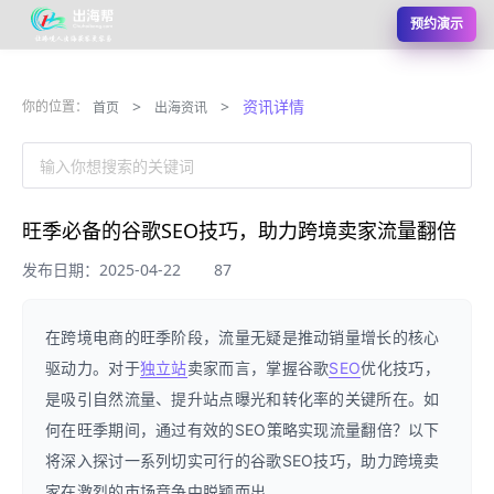
预约演示
>
>
资讯详情
你的位置：
首页
出海资讯
输入你想搜索的关键词
旺季必备的谷歌SEO技巧，助力跨境卖家流量翻倍
发布日期：2025-04-22
87
在跨境电商的旺季阶段，流量无疑是推动销量增长的核心
驱动力。对于
独立站
卖家而言，掌握谷歌
SEO
优化技巧，
是吸引自然流量、提升站点曝光和转化率的关键所在。如
何在旺季期间，通过有效的SEO策略实现流量翻倍？以下
将深入探讨一系列切实可行的谷歌SEO技巧，助力跨境卖
家在激烈的市场竞争中脱颖而出。