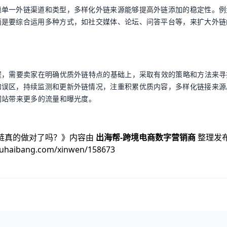
赖单一外链渠道和类型，多样化外链来源能够提高外链添加的稳定性。例
而是要综合运用多种方式，如社交媒体、论坛、问答平台等，来扩大外链
程，需要卖家在明确优质外链特点的基础上，采取有效的策略和方法来寻
和误区，持续监测和更新外链情况，注重积累优质内容，多样化链接来源
网站带来更多的流量和曝光度。
链真的做对了吗？
》内容由
出海帮-跨境电商数字营销商
整理发
huhaibang.com/xinwen/158673