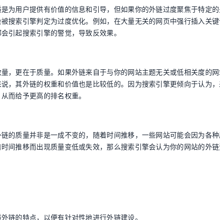
质是为用户提供有价值的信息和引导，但如果你的外链过度聚焦于特定的
会被搜索引擎判定为过度优化。例如，在大量无关的网页中强行插入关键
都会引起搜索引擎的警觉，导致反效果。
数量，更在于质量。如果外链来自于与你的网站主题无关或低相关度的网
来说，其外链的权重和价值也是比较低的。因为搜索引擎更倾向于认为，
，从而给予更高的排名权重。
外链的质量并非是一成不变的，随着时间推移，一些网站可能会因为各种
着时间推移而出现质量变低或失效，那么搜索引擎会认为你的网站的外链
质外链的特点，以便有针对性地进行外链建设。