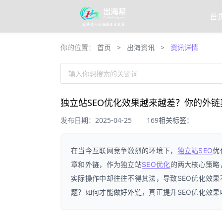
首
你的位置：
首页
>
出海资讯
>
资讯详情
输入你想搜索的关键词
独立站SEO优化效果越来越差？你的外
发布日期：2025-04-25
169
相关标签：
在当今互联网竞争激烈的环境下，
独立站
SEO
优
章和外链，作为独立站
SEO优化
的两大核心策略
实际操作中却往往不得其法，导致SEO优化效
题？如何才能做好外链，真正提升SEO优化效果