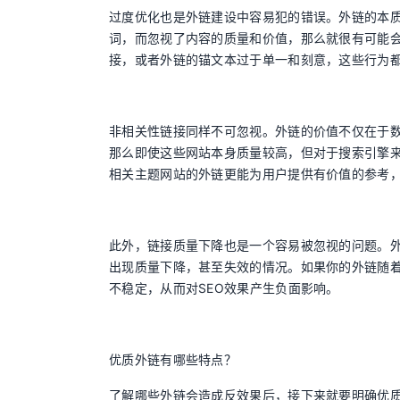
过度优化也是外链建设中容易犯的错误。外链的本
词，而忽视了内容的质量和价值，那么就很有可能
接，或者外链的锚文本过于单一和刻意，这些行为
非相关性链接同样不可忽视。外链的价值不仅在于
那么即使这些网站本身质量较高，但对于搜索引擎
相关主题网站的外链更能为用户提供有价值的参考
此外，链接质量下降也是一个容易被忽视的问题。
出现质量下降，甚至失效的情况。如果你的外链随
不稳定，从而对SEO效果产生负面影响。
优质外链有哪些特点？
了解哪些外链会造成反效果后，接下来就要明确优