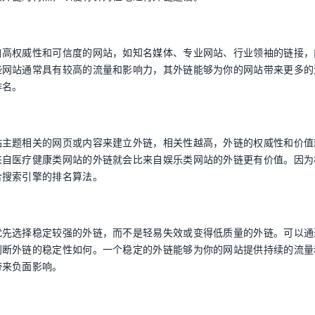
自高权威性和可信度的网站，如知名媒体、专业网站、行业领袖的链接，
些网站通常具有较高的流量和影响力，其外链能够为你的网站带来更多的
排名。
站主题相关的网页或内容来建立外链，相关性越高，外链的权威性和价值
来自医疗健康类网站的外链就会比来自娱乐类网站的外链更有价值。因为
合搜索引擎的排名算法。
优先选择稳定较强的外链，而不是轻易失效或变得低质量的外链。可以通
判断外链的稳定性如何。一个稳定的外链能够为你的网站提供持续的流量
带来负面影响。