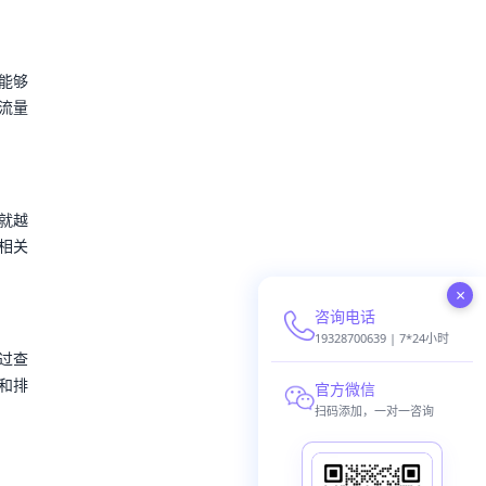
能够
流量
就越
相关
×
咨询电话
19328700639 | 7*24小时
过查
和排
官方微信
扫码添加，一对一咨询