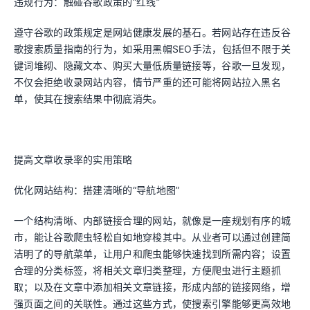
违规行为：触碰谷歌政策的“红线”
遵守谷歌的政策规定是网站健康发展的基石。若网站存在违反谷
歌搜索质量指南的行为，如采用黑帽SEO手法，包括但不限于关
键词堆砌、隐藏文本、购买大量低质量链接等，谷歌一旦发现，
不仅会拒绝收录网站内容，情节严重的还可能将网站拉入黑名
单，使其在搜索结果中彻底消失。
提高文章收录率的实用策略
优化网站结构：搭建清晰的“导航地图”
一个结构清晰、内部链接合理的网站，就像是一座规划有序的城
市，能让谷歌爬虫轻松自如地穿梭其中。从业者可以通过创建简
洁明了的导航菜单，让用户和爬虫能够快速找到所需内容；设置
合理的分类标签，将相关文章归类整理，方便爬虫进行主题抓
取；以及在文章中添加相关文章链接，形成内部的链接网络，增
强页面之间的关联性。通过这些方式，使搜索引擎能够更高效地