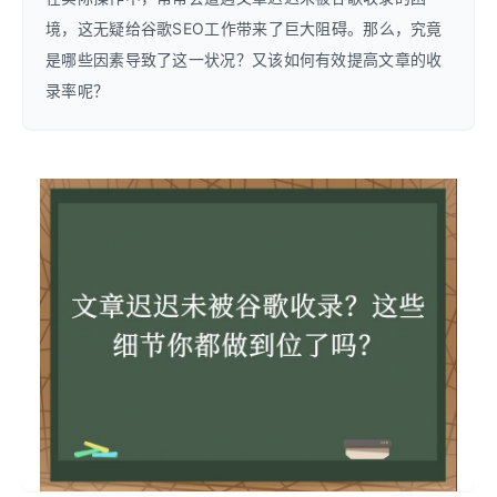
境，这无疑给谷歌SEO工作带来了巨大阻碍。那么，究竟
是哪些因素导致了这一状况？又该如何有效提高文章的收
录率呢？