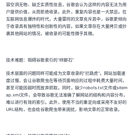
容空洞无物、缺乏实质性信息，谷歌会认为这样的内容无法为用
户提供价值，从而拒绝收录。此外，重复内容也是一大禁忌。在
互联网信息爆炸的时代，大量雷同的文章充斥其中，谷歌更倾向
于收录具有独特性和创新性的内容。如果文章存在大量拷贝或抄
袭其他网站的情况，被收录的可能性微乎其微。
技术难题：阻碍谷歌索引的“绊脚石”
技术层面的问题同样可能成为文章收录的“拦路虎”。网站加载速
度过慢，会让谷歌爬虫在等待页面响应的过程中耗费大量时间，
甚至可能因超时而放弃抓取。同时，缺少robots.txt文件或sitem
ap.xml文件，会导致谷歌无法准确了解网站的结构和内容分布，
难以进行有效的索引。此外，使用不当的重定向或采用不友好的
URL结构，也会给谷歌爬虫带来困扰，影响文章的正常收录。