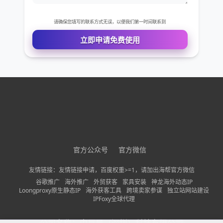
免费VIP权限体验
您的姓名
您的电话
官方公众号
官方微信
公司名称
友情链接：友情链接申请，百度权重>=1，请加出海帮官方微信
谷歌推广
海外推广
外贸获客
家具安装
神龙海外动态IP
Loongproxy原生静态IP
海外获客工具
跨境卖家参谋
独立站网站建设
需求描述
IPFoxy全球代理