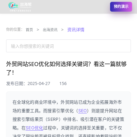
预约演示
>
>
资讯详情
你的位置：
首页
出海资讯
输入你想搜索的关键词
外贸网站SEO优化如何选择关键词？看这一篇就够
了！
发布日期：2025-04-27
156
在全球化的商业环境中，外贸网站已成为企业拓展海外市
场的重要工具。而搜索引擎优化（
SEO
）则是提升网站在
搜索引擎结果页（SERP）中排名、吸引潜在客户的关键策
略。在
SEO优化
过程中，关键词的选择至关重要，它不仅
决定了网站能否被目标受众找到，还直接影响着网站的流