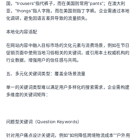
国，“trousers”指代裤子，而在美国则常用“pants”；在澳大利
亚，“thongs”指人字拖，而在美国则指丁字裤。企业需通过本地
化调研，避免因语言差异导致的流量损失。
本地化内容适配
在网站内容中融入目标市场的文化元素与消费场景，例如在节日
促销页面中使用当地习俗相关的关键词，或引用本土权威机构的
行业数据，增强用户的信任感与共鸣。
五、多元化关键词类型：覆盖全场景流量
单一的关键词类型难以满足用户多样化的搜索需求，企业需构建
多维度的关键词矩阵：
问题型关键词（Question Keywords）
针对用户痛点设计关键词，例如“如何降低跨境物流成本”“户外用