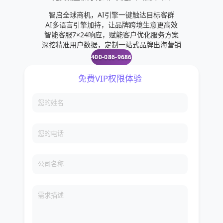
智启全球商机，AI引擎一键触达目标客群
AI多语言引擎加持，让品牌跨境生意更高效
智能客服7×24响应，赋能客户优化服务方案
深挖精准用户数据，定制一站式品牌出海营销
400-086-9686