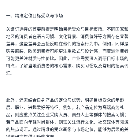
一、精准定位目标受众与市场
关键词选择的首要前提是明确目标受众与目标市场。不同国家和
地区的消费者在语言习惯、文化背景、消费偏好等方面存在显著
差异，这些差异会直接反映在他们的搜索行为中。例如，同样是
购买服装，欧美消费者可能更注重款式与设计感，而亚洲消费者
可能更关注材质与性价比。因此，企业需要深入调研目标市场的
特点，了解当地消费者的核心需求、购买习惯以及常用的搜索词
汇。
此外，还需结合自身产品的定位与优势，明确目标受众的年龄
层、职业、兴趣爱好等特征。例如，若产品定位为高端商务礼
品，则应重点关注企业采购人员、商务人士等群体的搜索习惯；
若产品面向年轻时尚群体，则需关注流行文化、社交媒体等领域
的热点词汇。通过精准的受众画像与市场定位，能够为后续的关
键词研究提供明确的方向。