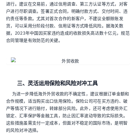
进行。建议在交易前，通过信用调查、第三方认证等方式，对客
户进行尽职调查。签署正式合同，明确付款方式、交付时间、违
约责任等条款。尤其对首次合作的新客户，不建议全额赊账发
货，可以采用分阶段付款、信用证等方式降低风险。据海关数
据，2023年中国因买家违约造成的收款损失高达数十亿元，规范
合同管理是有效防范的关键。
三、灵活运用保险和风险对冲工具
为进一步降低海外外贸收款的不确定性，建议根据订单金额和
合作规模，适当购买出口信用保险。保险公司可在买方违约、破
产等情况下进行赔付，转嫁部分风险。此外，还可考虑使用外汇
锁定、汇率保护等金融工具，防止因汇率波动导致的实际损失。
这些措施虽需支付一定成本，但面对不稳定的国际市场，是明智
的风险对冲选择。