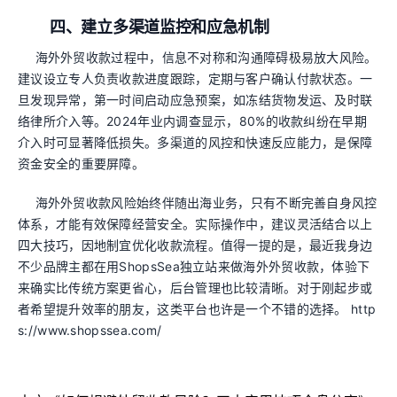
四、建立多渠道监控和应急机制
海外外贸收款过程中，信息不对称和沟通障碍极易放大风险。
建议设立专人负责收款进度跟踪，定期与客户确认付款状态。一
旦发现异常，第一时间启动应急预案，如冻结货物发运、及时联
络律所介入等。2024年业内调查显示，80%的收款纠纷在早期
介入时可显著降低损失。多渠道的风控和快速反应能力，是保障
资金安全的重要屏障。
海外外贸收款风险始终伴随出海业务，只有不断完善自身风控
体系，才能有效保障经营安全。实际操作中，建议灵活结合以上
四大技巧，因地制宜优化收款流程。值得一提的是，最近我身边
不少品牌主都在用ShopsSea独立站来做海外外贸收款，体验下
来确实比传统方案更省心，后台管理也比较清晰。对于刚起步或
者希望提升效率的朋友，这类平台也许是一个不错的选择。 http
s://www.shopssea.com/