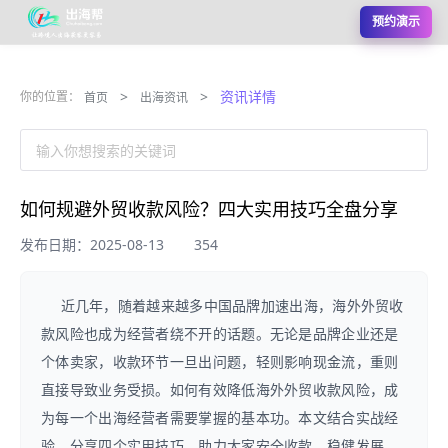
预约演示
>
>
资讯详情
你的位置：
首页
出海资讯
输入你想搜索的关键词
如何规避外贸收款风险？四大实用技巧全盘分享
发布日期：2025-08-13
354
近几年，随着越来越多中国品牌加速出海，海外外贸收
款风险也成为经营者绕不开的话题。无论是品牌企业还是
个体卖家，收款环节一旦出问题，轻则影响现金流，重则
直接导致业务受损。如何有效降低海外外贸收款风险，成
为每一个出海经营者需要掌握的基本功。本文结合实战经
验，分享四个实用技巧，助力大家安全收款，稳健发展。