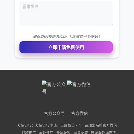
免费VIP权限体验
您的姓名
您的电话
公司名称
需求描述
请确保您填写的联系方式无误，以便我们第一时间联系到
官方公众号
官方微信
立即申请免费使用
友情链接：友情链接申请，百度权重>=1，请加出海帮官方微信
谷歌推广
海外推广
外贸获客
家具安装
神龙海外动态IP