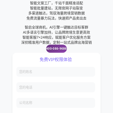
智能文案工厂，千站千面精准适配
智能批量建站，无限官网子站裂变
多渠道触达，驾驭海量跨境营销数据
免费流量暴力玩法，快速把产品卖出去
智启全球商机，AI引擎一键触达目标客群
AI多语言引擎加持，让品牌跨境生意更高效
智能客服7×24响应，赋能客户优化服务方案
深挖精准用户数据，定制一站式品牌出海营销
400-086-9686