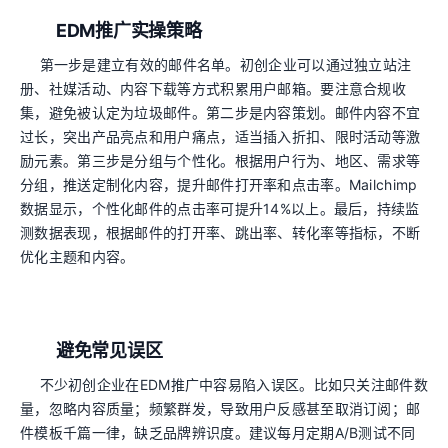
EDM推广实操策略
第一步是建立有效的邮件名单。初创企业可以通过独立站注
册、社媒活动、内容下载等方式积累用户邮箱。要注意合规收
集，避免被认定为垃圾邮件。第二步是内容策划。邮件内容不宜
过长，突出产品亮点和用户痛点，适当插入折扣、限时活动等激
励元素。第三步是分组与个性化。根据用户行为、地区、需求等
分组，推送定制化内容，提升邮件打开率和点击率。Mailchimp
数据显示，个性化邮件的点击率可提升14%以上。最后，持续监
测数据表现，根据邮件的打开率、跳出率、转化率等指标，不断
优化主题和内容。
避免常见误区
不少初创企业在EDM推广中容易陷入误区。比如只关注邮件数
量，忽略内容质量；频繁群发，导致用户反感甚至取消订阅；邮
件模板千篇一律，缺乏品牌辨识度。建议每月定期A/B测试不同