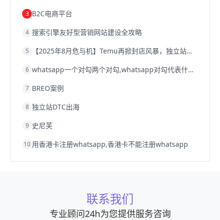
B2C电商平台
3
搜索引擎友好型营销网站建设全攻略
4
【2025年8月危与机】Temu再掀封店风暴，独立站才是跨境卖家的避险通道
5
whatsapp一个对勾两个对勾,whatsapp对勾代表什么意思
6
BREO案例
7
独立站DTC出海
8
史尼芙
9
用香港卡注册whatsapp,香港卡不能注册whatsapp
10
联系我们
专业顾问24h为您提供服务咨询