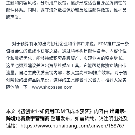
主题和内容风格，分析用户反馈，逐步形成适合自身品牌调性的
邮件体系。同时，遵守海外数据保护和反垃圾邮件政策，维护品
牌声誉。
对于预算有限的出海初创企业和个体户来说，EDM推广是一条
值得尝试的低成本获客之路。通过科学构建邮件名单、内容个性
化和数据优化，能够持续积累品牌资产，实现业务的稳定增长。
这里也强烈建议关注出海帮社媒AI工具，它能帮助你独立站自带
流量，自动生成优质营销内容，极大提高EDM推广效率。对于初
创阶段的出海品牌来说，这样的工具能省时又省力，推荐大家实
际体验一下。www.shopssea.com
本文《
初创企业如何用EDM低成本获客
》内容由
出海帮-
跨境电商数字营销商
整理发布，如需转载，请注明出处及
链接：
https://www.chuhaibang.com/xinwen/158767