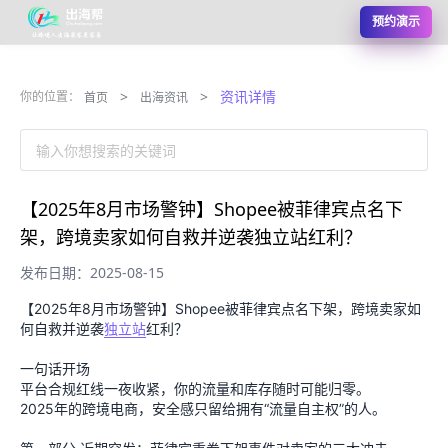
预约演示
>
>
资讯详情
你的位置：
首页
出海资讯
输入你想搜索的关键词
【2025年8月市场警钟】Shopee被菲律宾点名下
架，跨境卖家如何自救并逆袭独立站红利？
发布日期：2025-08-15
【2025年8月市场警钟】Shopee被菲律宾点名下架，跨境卖家如
何自救并逆袭
独立站
红利？
一句话开场
平台合规红线一夜收紧，你的流量和库存随时可能归零。
2025年的跨境电商，安全感只留给拥有“流量自主权”的人。