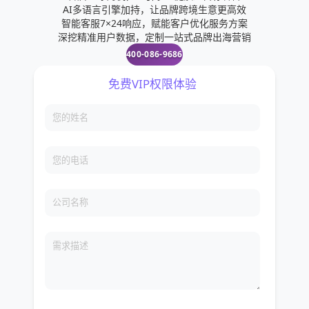
AI多语言引擎加持，让品牌跨境生意更高效
智能客服7×24响应，赋能客户优化服务方案
深挖精准用户数据，定制一站式品牌出海营销
400-086-9686
免费VIP权限体验