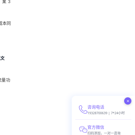
某 3
成本同
化文
带流量功
×
咨询电话
19328700639 | 7*24小时
官方微信
扫码添加，一对一咨询