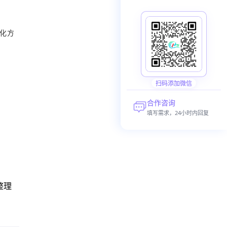
统化方
扫码添加微信
合作咨询
填写需求，24小时内回复
整理