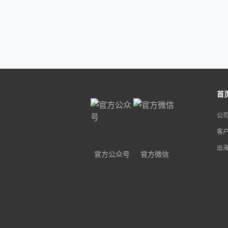
首
公
客
出
官方公众号
官方微信