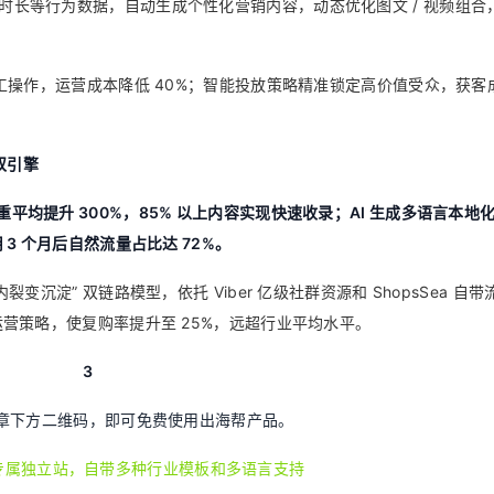
时长等行为数据，自动生成个性化营销内容，动态优化图文 / 视频组合，
人工操作，运营成本降低 40%；智能投放策略精准锁定高价值受众，获客
”双引擎
平均提升 300%，85% 以上内容实现快速收录；AI 生成多语言本地
3 个月后自然流量占比达 72%。
内裂变沉淀” 双链路模型，依托 Viber 亿级社群资源和 ShopsSea 自
营策略，使复购率提升至 25%，远超行业平均水平。
3
章下方二维码，即可免费使用出海帮产品。
建专属独立站，自带多种行业模板和多语言支持