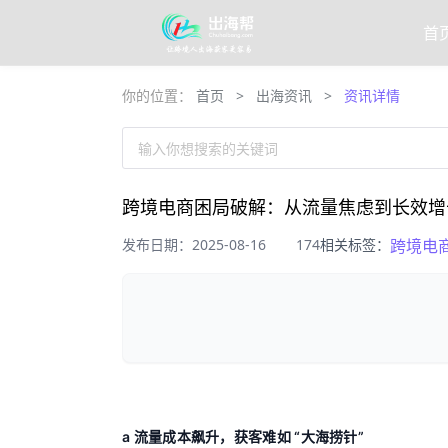
首
你的位置：
首页
>
出海资讯
>
资讯详情
输入你想搜索的关键词
跨境电商困局破解：从流量焦虑到长效增
发布日期：2025-08-16
174
相关标签：
跨境电
a 流量成本飙升，获客难如 “大海捞针”