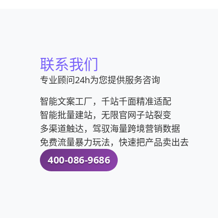
联系我们
专业顾问24h为您提供服务咨询
智能文案工厂，千站千面精准适配
智能批量建站，无限官网子站裂变
多渠道触达，驾驭海量跨境营销数据
免费流量暴力玩法，快速把产品卖出去
400-086-9686