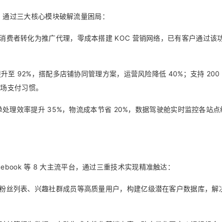
ea 通过三大核心模块破解流量困局：
消费者转化为推广代理，零成本搭建 KOC 营销网络，已有客户通过该
升至 92%，搭配多店铺协同管理方案，运营风险降低 40%；支持 200 
市场支付习惯。
订单处理效率提升 35%，物流成本节省 20%，数据驾驶舱实时监控各站点
Facebook 等 8 大主流平台，通过三重技术实现精准触达：
粉丝列表、兴趣社群成员等高质量用户，构建亿级潜在客户数据库，解