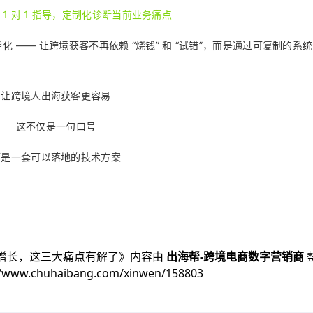
 1 对 1 指导，定制化诊断当前业务痛点
—— 让跨境获客不再依赖 “烧钱” 和 “试错”，而是通过可复制的系
让跨境人出海获客更容易
这不仅是一句口号
而是一套可以落地的技术方案
增长，这三大痛点有解了
》内容由
出海帮-跨境电商数字营销商
//www.chuhaibang.com/xinwen/158803