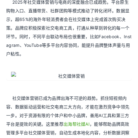
2025年社交媒体营销与电商的深度融合已成趋势。平台原生
购物入口、直播带货、社群团购等模式推动了转化闭环。数据显
示，超65%的海外年轻消费者会在社交媒体上完成首次购买决
策。品牌应积极探索社交电商工具，打通从种草到转化的每一个
环节。同时，不同平台联动布局也很重要，比如Facebook、Inst
agram、YouTube等多平台内容协同，能提升品牌整体声量与用
户粘性。
社交媒体营销已成为品牌出海不可逆的趋势。抓住短视频内
容、数据驱动运营和社交电商三大方向，才能在激烈竞争中领先
一步。对于资源有限的个体户和中小品牌，善用AI工具和第三方
平台是提效的关键。这里推荐
出海帮社媒AI
，能够帮助品牌高效
管理多平台社交媒体营销，自动生成本地化内容，分析数据洞察