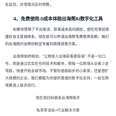
名监控，异常情况及时预警。
4、免费使用:0成本体验出海帮AI数字化工具
如果你受够了平台限流、获客成本高的困扰，想在旺季前搭
建好自主营销体系，现在就可以申请出海帮免费使用名额。我们
的出海顾问会帮你制定专属的跨境获客方案。
出海帮始终相信，“让跨境人出海获客更容易” 不是一句口
号，而是通过实实在在的技术和服务，帮每一位跨境从业者少走
弯路，快速开拓全球市场。不管你是刚起步的小卖家，还是想扩
大规模的企业，我们都能为你提供靠谱的数字化支持，一起在跨
境赛道上稳步前行。
现在就扫码联系出海帮助手
私享茶话会+行业解决方案