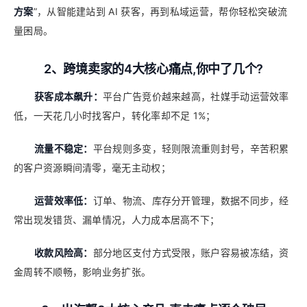
方案
”，从智能建站到 AI 获客，再到私域运营，帮你轻松突破流
量困局。
2、跨境卖家的4大核心痛点,你中了几个?
获客成本飙升：
平台广告竞价越来越高，社媒手动运营效率
低，一天花几小时找客户，转化率却不足 1%；
流量不稳定：
平台规则多变，轻则限流重则封号，辛苦积累
的客户资源瞬间清零，毫无主动权；
运营效率低：
订单、物流、库存分开管理，数据不同步，经
常出现发错货、漏单情况，人力成本居高不下；
收款风险高：
部分地区支付方式受限，账户容易被冻结，资
金周转不顺畅，影响业务扩张。