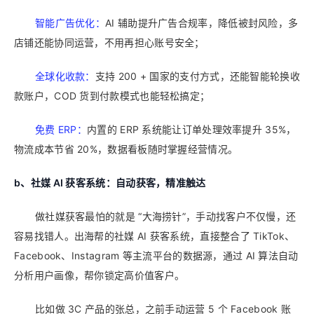
智能广告优化：
AI 辅助提升广告合规率，降低被封风险，多
店铺还能协同运营，不用再担心账号安全；
全球化收款：
支持 200 + 国家的支付方式，还能智能轮换收
款账户，COD 货到付款模式也能轻松搞定；
免费 ERP：
内置的 ERP 系统能让订单处理效率提升 35%，
物流成本节省 20%，数据看板随时掌握经营情况。
b、
社媒 AI 获客系统：自动获客，精准触达
做社媒获客最怕的就是 “大海捞针”，手动找客户不仅慢，还
容易找错人。出海帮的社媒 AI 获客系统，直接整合了 TikTok、
Facebook、Instagram 等主流平台的数据源，通过 AI 算法自动
分析用户画像，帮你锁定高价值客户。
比如做 3C 产品的张总，之前手动运营 5 个 Facebook 账