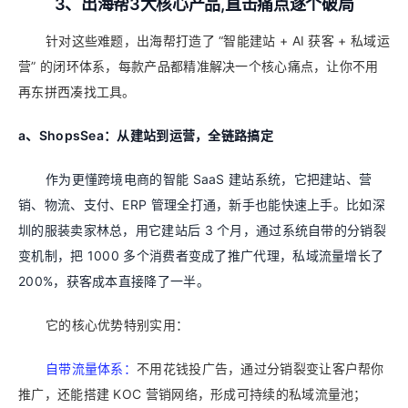
3、出海帮3大核心产品,直击痛点逐个破局
针对这些难题，出海帮打造了 “智能建站 + AI 获客 + 私域运
营” 的闭环体系，每款产品都精准解决一个核心痛点，让你不用
再东拼西凑找工具。
a、
ShopsSea：从建站到运营，全链路搞定
作为更懂跨境电商的智能 SaaS 建站系统，它把建站、营
销、物流、支付、ERP 管理全打通，新手也能快速上手。比如深
圳的服装卖家林总，用它建站后 3 个月，通过系统自带的分销裂
变机制，把 1000 多个消费者变成了推广代理，私域流量增长了
200%，获客成本直接降了一半。
它的核心优势特别实用：
自带流量体系：
不用花钱投广告，通过分销裂变让客户帮你
推广，还能搭建 KOC 营销网络，形成可持续的私域流量池；