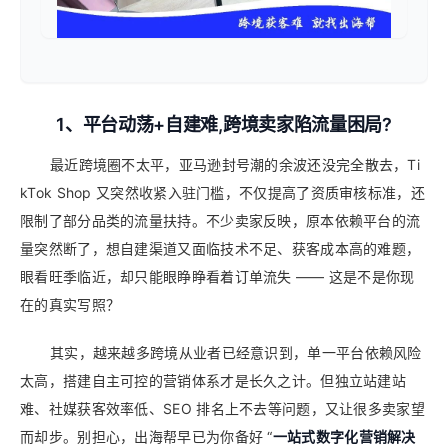
1、平台动荡+自建难,跨境卖家陷流量困局?
最近跨境圈不太平，亚马逊封号潮的余波还没完全散去，Ti
kTok Shop 又突然收紧入驻门槛，不仅提高了资质审核标准，还
限制了部分品类的流量扶持。不少卖家反映，原本依赖平台的流
量突然断了，想自建渠道又面临技术不足、获客成本高的难题，
眼看旺季临近，却只能眼睁睁看着订单流失 —— 这是不是你现
在的真实写照？
其实，越来越多跨境从业者已经意识到，单一平台依赖风险
太高，搭建自主可控的营销体系才是长久之计。但独立站建站
难、社媒获客效率低、SEO 排名上不去等问题，又让很多卖家望
而却步。别担心，出海帮早已为你备好 “
一站式数字化营销解决