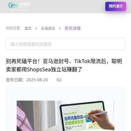
预约演示
>
>
资讯详情
你的位置：
首页
出海资讯
输入你想搜索的关键词
别再死磕平台！亚马逊封号、TikTok限流后，聪明
卖家都用ShopsSea独立站赚翻了
发布日期：2025-08-20
62