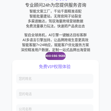
专业顾问24h为您提供服务咨询
智能文案工厂，千站千面精准适配
智能批量建站，无限官网子站裂变
多渠道触达，驾驭海量跨境营销数据
免费流量暴力玩法，快速把产品卖出去
智启全球商机，AI引擎一键触达目标客群
AI多语言引擎加持，让品牌跨境生意更高效
智能客服7×24响应，赋能客户优化服务方案
深挖精准用户数据，定制一站式品牌出海营销
400-086-9686