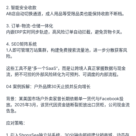
2. 智能安全收款
AB店自动切换通道，成人用品等受限品类也能保持收款不断档。
3. 订单-物流-仓储一体化
内嵌ERP实时同步轨迹，高风险订单自动拦截，避免货物卡关。
4. SEO矩阵系统
1人即可管理万站集群，构建免费搜索流量池，进一步分散获客风
险。
这些工具不是“多一个SaaS”，而是让跨境人真正掌握数据与现金
流，把不可控的外部风险转化为可预判、可调度的内部流程。
04 案例拆解：户外品牌30天止损并反向增长
背景：某美国市场户外卖家曾长期依赖单一货代与Facebook投
放。2025年3月，该货代因资金链断裂拒放出口货柜，公司现金流
告急。
应对策略：
1. 引入ShopsSea独立站系统，30分钟内部组建分销商城，动员存