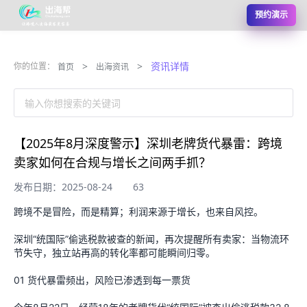
预约演示
>
>
资讯详情
你的位置：
首页
出海资讯
输入你想搜索的关键词
【2025年8月深度警示】深圳老牌货代暴雷：跨境
卖家如何在合规与增长之间两手抓？
发布日期：2025-08-24
63
跨境不是冒险，而是精算；利润来源于增长，也来自风控。
深圳“统国际”偷逃税款被查的新闻，再次提醒所有卖家：当物流环
节失守，独立站再高的转化率都可能瞬间归零。
01 货代暴雷频出，风险已渗透到每一票货