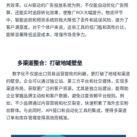
务效率。以AI驱动的广告投放系统为例，不仅能自动优化广告预
算，还能实时追踪转化效果，使推广ROI大幅提升。物流环节
中，智能追踪和预测系统则极大降低了丢件和延误风险，提升了
客户满意度。对于个体户来说，这些工具的低门槛和高性价比，
能够显著降低运营成本，增强市场竞争力。
多渠道整合：打破地域壁垒
数字化不仅是出口贸易运营提效的利器，更打破了地域和渠道
的壁垒。企业可以通过独立站、第三方平台和社交媒体，实现多
渠道布局，获取更广泛的客户资源。尤其是独立站建设，能帮助
企业掌握品牌主动权和客户数据，避免过度依赖平台规则。例
如，不少品牌通过内容营销和社交裂变，快速积累了海外忠实粉
丝群体。与此同时，API接口和自动化工具的集成，使得多渠道
订单和库存管理变得高效而精准。