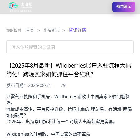
预约演示
>
>
资讯详情
你的位置：
首页
出海资讯
输入你想搜索的关键词
【2025年8月最新】Wildberries账户入驻流程大幅
简化！跨境卖家如何抓住平台红利？
发布日期：2025-08-31
79
只需营业执照和手机号，Wildberries新政让中国卖家入驻门槛骤
降。
流量成本高企、平台风控升级，跨境电商的“建站易、存活难”困局
如何破局？
2025年，出海帮用技术让每一个跨境人出海获客更容易。
Wildberries入驻新政：中国卖家的效率革命