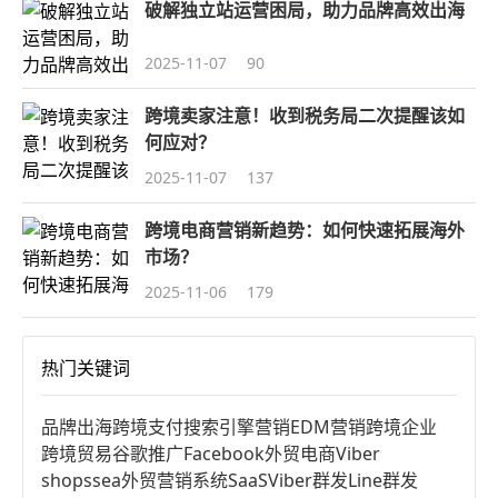
破解独立站运营困局，助力品牌高效出海
2025-11-07
90
跨境卖家注意！收到税务局二次提醒该如
何应对？
2025-11-07
137
跨境电商营销新趋势：如何快速拓展海外
市场？
2025-11-06
179
热门关键词
品牌出海
跨境支付
搜索引擎营销
EDM营销
跨境企业
跨境贸易
谷歌推广
Facebook
外贸电商
Viber
shopssea
外贸营销系统
SaaS
Viber群发
Line群发