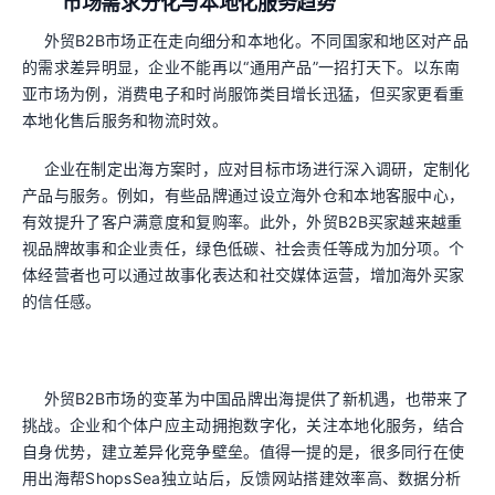
市场需求分化与本地化服务趋势
外贸B2B市场正在走向细分和本地化。不同国家和地区对产品
的需求差异明显，企业不能再以“通用产品”一招打天下。以东南
亚市场为例，消费电子和时尚服饰类目增长迅猛，但买家更看重
本地化售后服务和物流时效。
企业在制定出海方案时，应对目标市场进行深入调研，定制化
产品与服务。例如，有些品牌通过设立海外仓和本地客服中心，
有效提升了客户满意度和复购率。此外，外贸B2B买家越来越重
视品牌故事和企业责任，绿色低碳、社会责任等成为加分项。个
体经营者也可以通过故事化表达和社交媒体运营，增加海外买家
的信任感。
外贸B2B市场的变革为中国品牌出海提供了新机遇，也带来了
挑战。企业和个体户应主动拥抱数字化，关注本地化服务，结合
自身优势，建立差异化竞争壁垒。值得一提的是，很多同行在使
用出海帮ShopsSea独立站后，反馈网站搭建效率高、数据分析