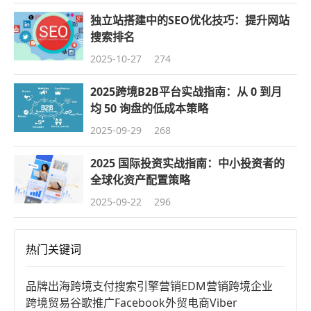
独立站搭建中的SEO优化技巧：提升网站
搜索排名
2025-10-27
274
2025跨境B2B平台实战指南：从 0 到月
均 50 询盘的低成本策略
2025-09-29
268
2025 国际投资实战指南：中小投资者的
全球化资产配置策略
2025-09-22
296
热门关键词
品牌出海
跨境支付
搜索引擎营销
EDM营销
跨境企业
跨境贸易
谷歌推广
Facebook
外贸电商
Viber