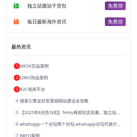
独立站建站干货包
免费领
天津跨境电商
东南亚跨境电商
跨境电商教程
成都跨境电商
独立站跨境电商
跨境电商独立站
跨境电商b2b
阿里巴巴跨境电商
跨境电商erp
每日最新海外资讯
免费领
西安跨境电商
韩国跨境电商
跨境电商退税
沈阳跨境电商
跨境电商服务平台
欧洲跨境电商
跨境电商关税
跨境电商网店
跨境电商物流模式
最热资讯
跨境电商建站
跨境电商国际物流
跨境电商结算
浙江跨境电商
宁波跨境电商
跨境电商的模式
跨境电商优势
跨境电商的优势
seo运营
seo优化
seo
MIOK饮品案例
1
Shopify
独立站
whatsapp群发
LIMO饰品案例
2
B2C电商平台
3
搜索引擎友好型营销网站建设全攻略
4
【2025年8月危与机】Temu再掀封店风暴，独立站才是跨境卖家的避险通道
5
whatsapp一个对勾两个对勾,whatsapp对勾代表什么意思
6
BREO案例
7