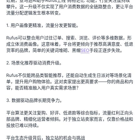
近期，亚马逊AI助手Rufus上线“购物记忆”功能，行业关注度持续
攀升。这一升级不仅实现了用户消费数据的全链路整合，更让平台
流量分配逻辑发生根本转变。
1. 用户画像更精准，流量分发更智能。
Rufus可以整合用户过往订单、搜索、浏览、评价等多维数据，形
成立体消费画像。这意味着，平台将更倾向于推荐高满意度、低退
货率的品牌，简单的关键词堆砌、黑帽
SEO
手段正逐步失效。
2. 场景化推荐驱动消费升级。
Rufus不仅能跨品类智能推荐，还能自动生成生日派对等场景化清
单，提升用户购物体验。这对卖家提出更高要求——你的商品和内
容，能否精准融入用户真实需求场景？
3. 数据驱动品牌长期竞争力。
平台算法更关注复购、好评、低退款等综合指标，流量红利正向头
部品牌、精细化运营者倾斜。对于独立站卖家而言，仅靠价格战和
投放已难以持续。
平台生态升级背后，独立站的机会与挑战