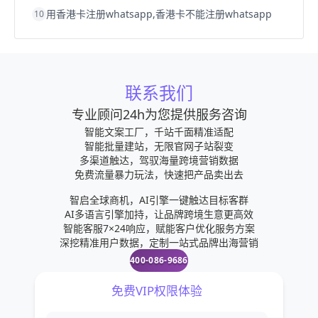
用香港卡注册whatsapp,香港卡不能注册whatsapp
10
联系我们
专业顾问24h为您提供服务咨询
智能文案工厂，千站千面精准适配
智能批量建站，无限官网子站裂变
多渠道触达，驾驭海量跨境营销数据
免费流量暴力玩法，快速把产品卖出去
智启全球商机，AI引擎一键触达目标客群
AI多语言引擎加持，让品牌跨境生意更高效
智能客服7×24响应，赋能客户优化服务方案
深挖精准用户数据，定制一站式品牌出海营销
400-086-9686