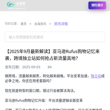
预约演示
>
>
资讯详情
你的位置：
首页
出海资讯
输入你想搜索的关键词
【2025年9月最新解读】亚马逊Rufus购物记忆来
袭，跨境独立站如何抢占新流量高地？
发布日期：2025-09-03
84
做跨境，流量越来越贵，转化越来越难。平台变革加速，
独立站
成
必争之地，你还在用老套路吗？
现在就是转型的窗口期，错过只会被算法淘汰。
亚马逊Rufus购物记忆升级：平台流量逻辑全面变革