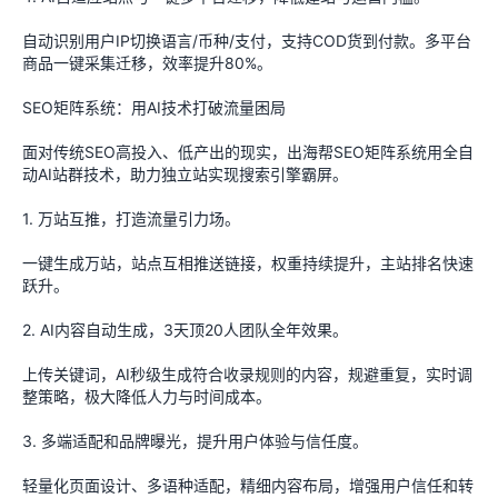
自动识别用户IP切换语言/币种/支付，支持COD货到付款。多平台
商品一键采集迁移，效率提升80%。
SEO矩阵系统：用AI技术打破流量困局
面对传统SEO高投入、低产出的现实，出海帮SEO矩阵系统用全自
动AI站群技术，助力独立站实现搜索引擎霸屏。
1. 万站互推，打造流量引力场。
一键生成万站，站点互相推送链接，权重持续提升，主站排名快速
跃升。
2. AI内容自动生成，3天顶20人团队全年效果。
上传关键词，AI秒级生成符合收录规则的内容，规避重复，实时调
整策略，极大降低人力与时间成本。
3. 多端适配和品牌曝光，提升用户体验与信任度。
轻量化页面设计、多语种适配，精细内容布局，增强用户信任和转