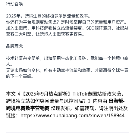
行动召唤
2025年，跨境生意的终极竞争是流量和效率。
你还在为平台规则变动焦虑？是时候掌握自己的流量和用户资产。
加入出海帮，用科技解锁独立站流量裂变、SEO矩阵霸屏、社媒AI
获客三大引擎，让跨境人出海获客更容易。
品牌理念
技术让复杂变简单，出海帮用生态化工具链，赋能每一个跨境电商
人。
无论市场如何变化，唯有主动掌控流量和效率，才能赢得全球生意
的下一个高峰。
本文《
【2025年9月热点解析】TikTok泰国站新政来袭，
跨境独立站如何突围流量与风控困局？
》内容由
出海帮-
跨境电商数字营销商
整理发布，如需转载，请注明出处及
链接：
https://www.chuhaibang.com/xinwen/158944