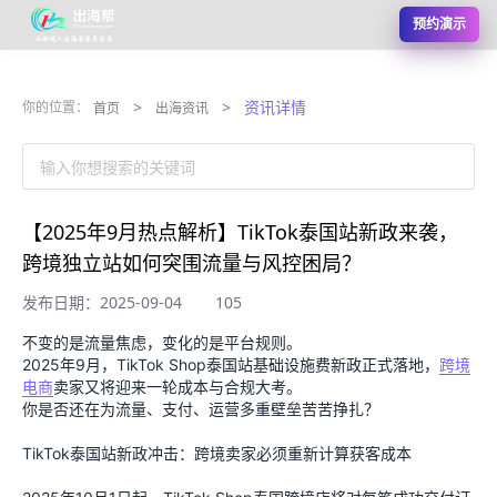
预约演示
>
>
资讯详情
你的位置：
首页
出海资讯
输入你想搜索的关键词
【2025年9月热点解析】TikTok泰国站新政来袭，
跨境独立站如何突围流量与风控困局？
发布日期：2025-09-04
105
不变的是流量焦虑，变化的是平台规则。
2025年9月，TikTok Shop泰国站基础设施费新政正式落地，
跨境
电商
卖家又将迎来一轮成本与合规大考。
你是否还在为流量、支付、运营多重壁垒苦苦挣扎？
TikTok泰国站新政冲击：跨境卖家必须重新计算获客成本