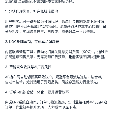
流量”和“全链路闭环”成为跨境卖家的新选择。
1. 分销代理裂变，打造私域流量池
用户购买后可一键升级为分销代理，通过佣金机制发展下级分销，
形成“用户-代理-私域池”裂变循环。流量获取从成本中心转向利润
分配机制，实现流量自生、自裂变，降低对单一平台依赖。
2. KOC矩阵营销，零成本品牌曝光
内置联盟营销工具，自动化招募关键意见消费者（KOC），通过折
扣码追踪销售贡献，无需高额广告预算，也能实现品牌快速出圈。
3. 智能安全收款与AI广告风控
AB店布局自动切换高风险账户，规避平台限流与冻结，结合AI广
告过审技术，尤其适用于受限品类，风控穿透能力行业领先。
4. 订单-物流-仓储一体化，提升运营效率
内嵌ERP系统自动同步订单与物流轨迹，实时监控拒付率与高风险
订单，作业效率提升35%，人力成本明显下降。