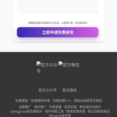
免费VIP权限体验
您的姓名
您的电话
公司名称
官方公众号
官方微信
需求描述
友情链接：友情链接申请，百度权重>=1，请加出海帮官方微信
谷歌推广
海外推广
外贸获客
家具安装
神龙海外动态IP
Loongproxy原生静态IP
海外获客工具
跨境卖家参谋
独立站网站建设
IPFoxy全球代理