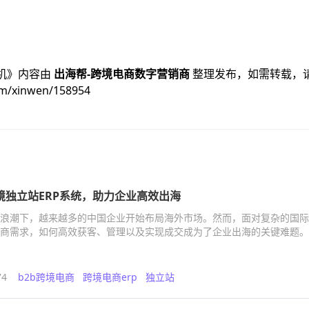
机
》内容由
出海帮-跨境电商数字营销商
整理发布，如需转载，
om/xinwen/158954
a跨境独立站ERP系统，助力企业高效出海
浪潮下，越来越多的中国企业开始布局海外市场。然而，面对复杂的国际
商需求，如何高效获客、管理以及实现成交成为了企业出海的关键难题。
74
b2b跨境电商
跨境电商erp
独立站