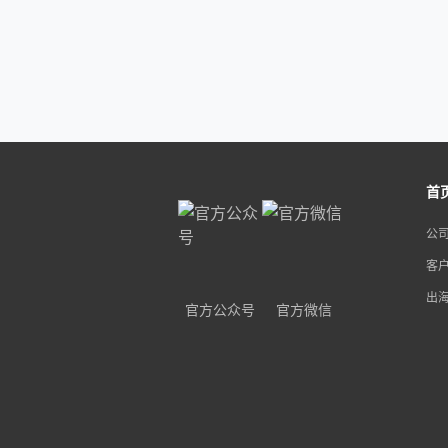
首
公
客
出
官方公众号
官方微信