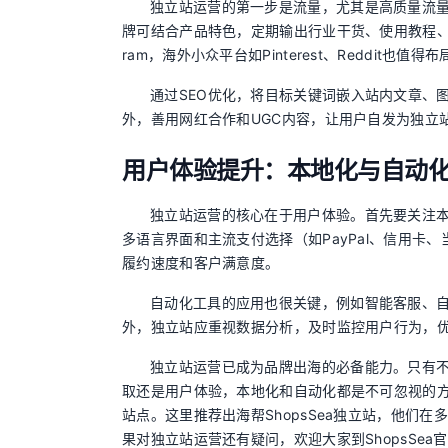
独立站运营的第一步是流量，尤其是高质量流
牌可结合产品特色，定期输出行业干货、使用教程、真实
ram，海外小众平台如Pinterest、Reddit也值得布
通过SEO优化，将目标关键词嵌入站内文章、
外，善用网红合作和UGC内容，让用户自发为独立
用户体验提升：本地化与自动
独立站运营的核心在于用户体验。首先要关注
多语言界面和主流支付选择（如PayPal、信用
履约速度和客户满意度。
自动化工具的应用也很关键，例如智能客服、
外，独立站应重视数据分析，及时监控用户行为，
独立站运营已成为品牌出海的必备能力。只有
取还是用户体验，本地化和自动化都是不可忽视的
站点。这里推荐出海帮ShopsSea独立站，他们
果对独立站运营还有疑问，欢迎大家到ShopsSe