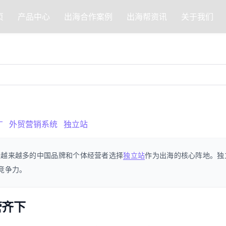
页
产品中心
出海合作案例
出海帮资讯
关于我们
广
外贸营销系统
独立站
，越来越多的中国品牌和个体经营者选择
独立站
作为出海的核心阵地。独
竞争力。
管齐下