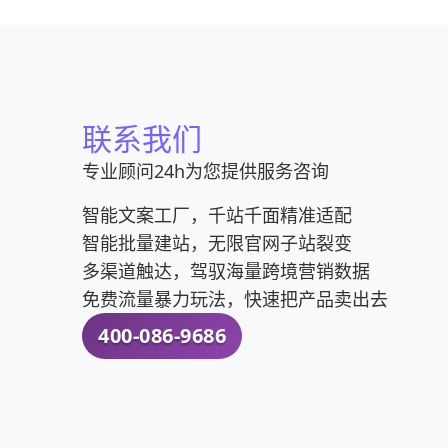
联系我们
专业顾问24h为您提供服务咨询
智能文案工厂，千站千面精准适配
智能批量建站，无限官网子站裂变
多渠道触达，驾驭海量跨境营销数据
免费流量暴力玩法，快速把产品卖出去
400-086-9686