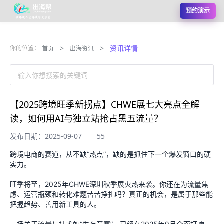
预约演示
>
>
资讯详情
你的位置：
首页
出海资讯
输入你想搜索的关键词
【2025跨境旺季新拐点】CHWE展七大亮点全解
读，如何用AI与独立站抢占黑五流量？
发布日期：2025-09-07
55
跨境电商的赛道，从不缺“热点”，缺的是抓住下一个爆发窗口的硬
实力。
旺季将至，2025年CHWE深圳秋季展火热来袭。你还在为流量焦
虑、运营瓶颈和转化难题苦苦挣扎吗？真正的机会，是属于那些能
把握趋势、善用新工具的人。