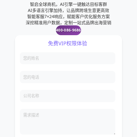
智启全球商机，AI引擎一键触达目标客群
AI多语言引擎加持，让品牌跨境生意更高效
智能客服7×24响应，赋能客户优化服务方案
深挖精准用户数据，定制一站式品牌出海营销
400-086-9686