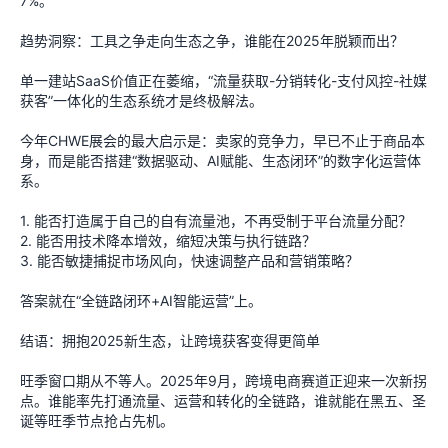
7%。
趋势洞察：工具之争走向生态之争，谁能在2025年脱颖而出？
单一建站SaaS价值正在萎缩，“流量获取-分销转化-支付风控-社媒
获客”一体化的生态系统才是终极解法。
今年CHWE展会的最大启示是：卖家的竞争力，早已不止于商品本
身，而是能否搭建“数据驱动、AI赋能、生态闭环”的数字化运营体
系。
1. 能否打造属于自己的自有流量池，不再受制于平台流量分配？
2. 能否用技术降本增效，缩短决策与执行链路？
3. 能否敏捷捕捉市场风向，快速调整产品和营销策略？
答案就在“全链路闭环+AI智能运营”上。
结语：拥抱2025新生态，让跨境获客变得更简单
旺季窗口期从不等人。2025年9月，跨境电商赛道正迎来一次新拐
点。谁能率先打通流量、运营和转化的全链路，谁就能在黑五、圣
诞等旺季节点抢占先机。