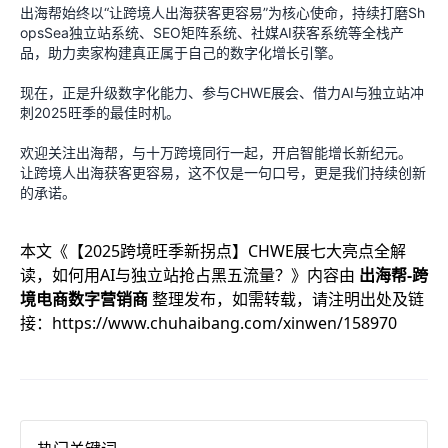
出海帮始终以“让跨境人出海获客更容易”为核心使命，持续打磨Sh
opsSea独立站系统、SEO矩阵系统、社媒AI获客系统等全栈产
品，助力卖家构建真正属于自己的数字化增长引擎。
现在，正是升级数字化能力、参与CHWE展会、借力AI与独立站冲
刺2025旺季的最佳时机。
欢迎关注出海帮，与十万跨境同行一起，开启智能增长新纪元。
让跨境人出海获客更容易，这不仅是一句口号，更是我们持续创新
的承诺。
本文《
【2025跨境旺季新拐点】CHWE展七大亮点全解
读，如何用AI与独立站抢占黑五流量？
》内容由
出海帮-跨
境电商数字营销商
整理发布，如需转载，请注明出处及链
接：
https://www.chuhaibang.com/xinwen/158970