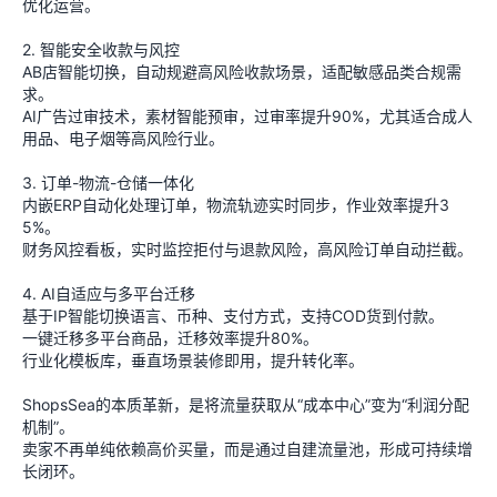
优化运营。
2. 智能安全收款与风控
AB店智能切换，自动规避高风险收款场景，适配敏感品类合规需
求。
AI广告过审技术，素材智能预审，过审率提升90%，尤其适合成人
用品、电子烟等高风险行业。
3. 订单-物流-仓储一体化
内嵌ERP自动化处理订单，物流轨迹实时同步，作业效率提升3
5%。
财务风控看板，实时监控拒付与退款风险，高风险订单自动拦截。
4. AI自适应与多平台迁移
基于IP智能切换语言、币种、支付方式，支持COD货到付款。
一键迁移多平台商品，迁移效率提升80%。
行业化模板库，垂直场景装修即用，提升转化率。
ShopsSea的本质革新，是将流量获取从“成本中心”变为“利润分配
机制”。
卖家不再单纯依赖高价买量，而是通过自建流量池，形成可持续增
长闭环。