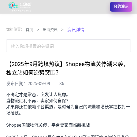
预约演示
>
>
资讯详情
你的位置：
首页
出海资讯
输入你想搜索的关键词
【2025年9月跨境热议】Shopee物流关停潮来袭，
独立站如何逆势突围？
发布日期：2025-09-09
86
不确定才是常态，突发让人焦虑。
当物流红利不再，卖家如何自保？
如果你还在依赖平台渠道，是时候为自己的流量和增长掌控权打一
场硬仗。
Shopee国际物流关停，平台卖家面临新挑战