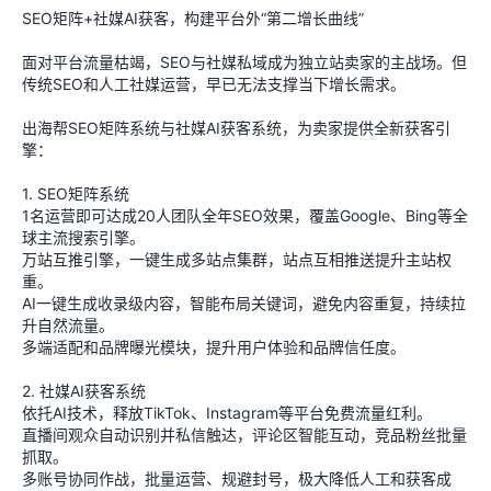
SEO矩阵+社媒AI获客，构建平台外“第二增长曲线”
面对平台流量枯竭，SEO与社媒私域成为独立站卖家的主战场。但
传统SEO和人工社媒运营，早已无法支撑当下增长需求。
出海帮SEO矩阵系统与社媒AI获客系统，为卖家提供全新获客引
擎：
1. SEO矩阵系统
1名运营即可达成20人团队全年SEO效果，覆盖Google、Bing等全
球主流搜索引擎。
万站互推引擎，一键生成多站点集群，站点互相推送提升主站权
重。
AI一键生成收录级内容，智能布局关键词，避免内容重复，持续拉
升自然流量。
多端适配和品牌曝光模块，提升用户体验和品牌信任度。
2. 社媒AI获客系统
依托AI技术，释放TikTok、Instagram等平台免费流量红利。
直播间观众自动识别并私信触达，评论区智能互动，竞品粉丝批量
抓取。
多账号协同作战，批量运营、规避封号，极大降低人工和获客成