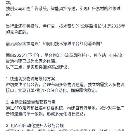
本。
独创火鸟斗篷广告系统，智能风控穿透，实现广告素材的秒级过
审。
当行业还在卷投放、卷广告，技术驱动的“全链路增长”才是2025年
的竞争底牌。
前沿卖家实操建议：如何用技术穿越平台红利消退期？
面向2025年下半年，平台物流与流量风险并存，独立站与自有流
量池构建已成为卖家必修课。
以下三点，是实现突围的实战建议：
1. 快速切换物流与履约方案
密切关注平台公告，合理布局多条物流通道。独立站需接入多物流
接口，实现订单-物流-仓储自动化，确保履约稳定。
2. 主动掌控流量和获客节奏
通过SEO矩阵和社媒AI获客系统，构建自有流量池。减少对平台广
告和流量的单一依赖，形成多元化增长通路。
3. 用AI和自动化提升人效与合规