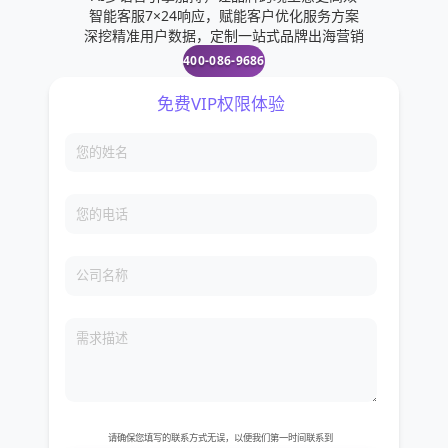
智能客服7×24响应，赋能客户优化服务方案
深挖精准用户数据，定制一站式品牌出海营销
400-086-9686
免费VIP权限体验
您的姓名