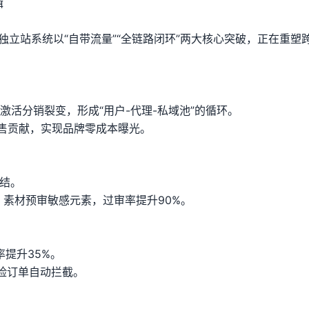
辑
ea独立站系统以“自带流量”“全链路闭环”两大核心突破，正在重塑
激活分销裂变，形成“用户-代理-私域池”的循环。
销售贡献，实现品牌零成本曝光。
结。
，素材预审敏感元素，过审率提升90%。
率提升35%。
险订单自动拦截。