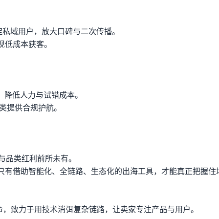
沉淀私域用户，放大口碑与二次传播。
现低成本获客。
。
客，降低人力与试错成本。
品类提供合规护航。
量与品类红利前所未有。
只有借助智能化、全链路、生态化的出海工具，才能真正把握住
使命，致力于用技术消弭复杂链路，让卖家专注产品与用户。