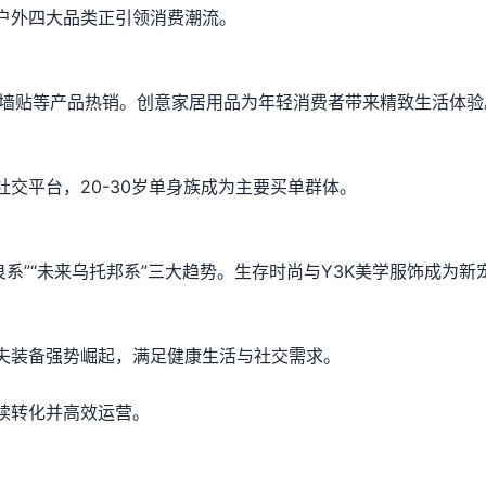
户外四大品类正引领消费潮流。
换墙贴等产品热销。创意家居用品为年轻消费者带来精致生活体验
交平台，20-30岁单身族成为主要买单群体。
良系”“未来乌托邦系”三大趋势。生存时尚与Y3K美学服饰成为新
夫装备强势崛起，满足健康生活与社交需求。
续转化并高效运营。