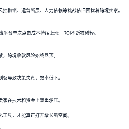
风控枷锁、运营断层、人力依赖等挑战依旧困扰着跨境卖家。
e等主流平台单次点击成本持续上涨，ROI不断被稀释。
禁，跨境收款风险始终悬顶。
割裂导致决策失真，效率低下。
卖家在技术和资金上双重承压。
化工具，才能真正打开增长新空间。