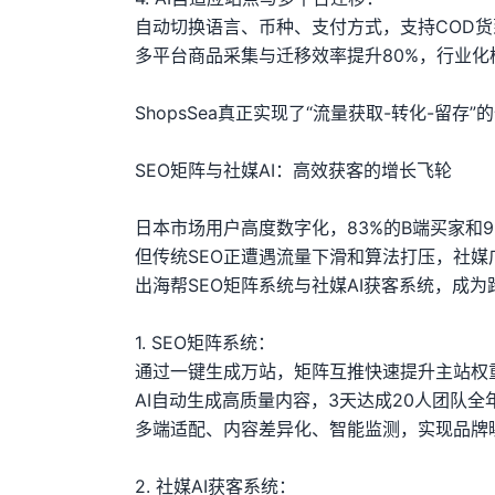
自动切换语言、币种、支付方式，支持COD货
多平台商品采集与迁移效率提升80%，行业化
ShopsSea真正实现了“流量获取-转化-留
SEO矩阵与社媒AI：高效获客的增长飞轮
日本市场用户高度数字化，83%的B端买家和
但传统SEO正遭遇流量下滑和算法打压，社媒
出海帮SEO矩阵系统与社媒AI获客系统，成
1. SEO矩阵系统：
通过一键生成万站，矩阵互推快速提升主站权
AI自动生成高质量内容，3天达成20人团队全年S
多端适配、内容差异化、智能监测，实现品牌
2. 社媒AI获客系统：