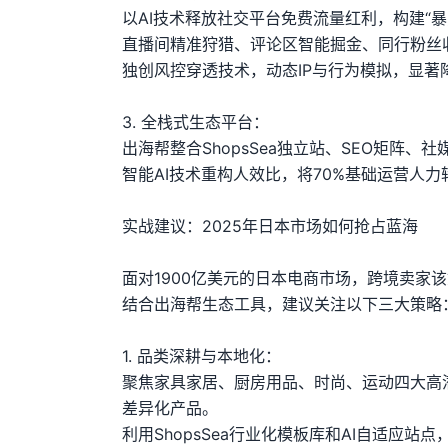
以AI技术释放社交平台免费流量红利，构建“暴
直播间精准狩猎、评论区智能掘金、同行粉丝
独创风控穿透技术，动态IP与行为模拟，显著
3. 全栈式生态平台：
出海帮整合ShopsSea独立站、SEO矩阵、
智能AI技术重构人效比，将70%基础运营人
实战建议：2025年日本市场如何抢占蓝海
面对1900亿美元的日本电商市场，跨境卖家
结合出海帮生态工具，建议关注以下三大策略
1. 品类深耕与本地化：
聚焦家具家居、厨房用品、时尚、运动四大高
差异化产品。
利用ShopsSea行业化模板库和AI自适应站