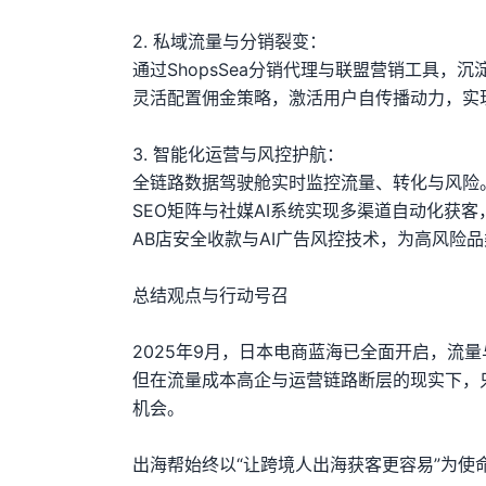
2. 私域流量与分销裂变：
通过ShopsSea分销代理与联盟营销工具，
灵活配置佣金策略，激活用户自传播动力，实
3. 智能化运营与风控护航：
全链路数据驾驶舱实时监控流量、转化与风险
SEO矩阵与社媒AI系统实现多渠道自动化获
AB店安全收款与AI广告风控技术，为高风险
总结观点与行动号召
2025年9月，日本电商蓝海已全面开启，流
但在流量成本高企与运营链路断层的现实下，
机会。
出海帮始终以“让跨境人出海获客更容易”为