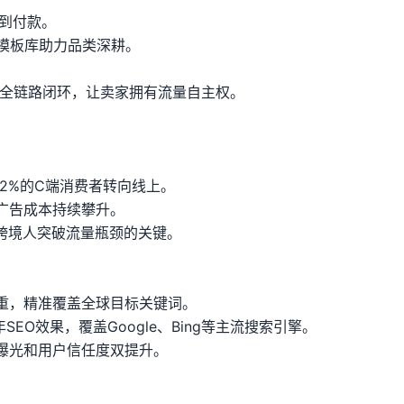
到付款。
模板库助力品类深耕。
存”的全链路闭环，让卖家拥有流量自主权。
92%的C端消费者转向线上。
广告成本持续攀升。
为跨境人突破流量瓶颈的关键。
重，精准覆盖全球目标关键词。
EO效果，覆盖Google、Bing等主流搜索引擎。
曝光和用户信任度双提升。