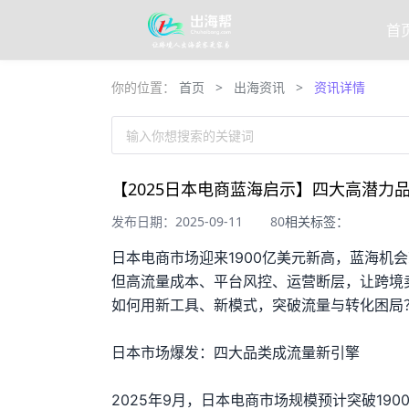
首
你的位置：
首页
>
出海资讯
>
资讯详情
输入你想搜索的关键词
【2025日本电商蓝海启示】四大高潜力
发布日期：2025-09-11
80
相关标签：
日本电商市场迎来1900亿美元新高，蓝海机
但高流量成本、平台风控、运营断层，让跨境
如何用新工具、新模式，突破流量与转化困局？
日本市场爆发：四大品类成流量新引擎
2025年9月，日本电商市场规模预计突破1