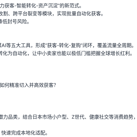
力获客-智能转化-资产沉淀”的新范式。
收割、跨平台裂变等模块，实现批量自动化获客。
降低封号风险。
社媒AI等五大工具，形成“获客-转化-复购”闭环，覆盖流量全周期。
力转化为自动化，让中小卖家也能以极低门槛把握全球增长红利。
该如何精准切入并高效获客？
：
潜力品类，结合日本市场小户型、Z世代、健康社交等消费趋势
点，快速完成本地化适配。