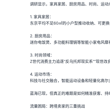
调研显示，家具家居、厨房用品、时尚、运动
1. 家具家居：
东京平均不足60㎡的小户型推动收纳、可更
2. 厨房用品：
迷你电饭煲、多功能料理锅等智能小家电风靡社
3. 时尚领域：
Z世代消费主力追逐“反乌托邦现实系”“现世改
4. 运动市场：
科技与社交融合，智能运动设备和轻量化高尔
蓝海已现，但真正的难题是如何精准获客、持
流量困局：跨境卖家的三重挑战