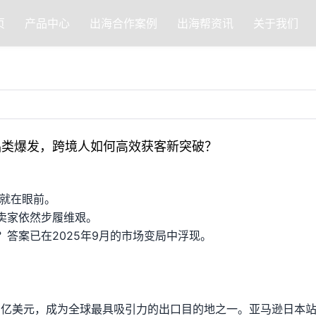
页
产品中心
出海合作案例
出海帮资讯
关于我们
品类爆发，跨境人如何高效获客新突破？
会就在眼前。
卖家依然步履维艰。
答案已在2025年9月的市场变局中浮现。
900亿美元，成为全球最具吸引力的出口目的地之一。亚马逊日本