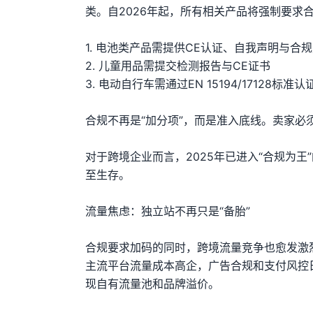
类。自2026年起，所有相关产品将强制要求
1. 电池类产品需提供CE认证、自我声明与合
2. 儿童用品需提交检测报告与CE证书
3. 电动自行车需通过EN 15194/17128标准
合规不再是“加分项”，而是准入底线。卖家
对于跨境企业而言，2025年已进入“合规为
至生存。
流量焦虑：独立站不再只是“备胎”
合规要求加码的同时，跨境流量竞争也愈发激
主流平台流量成本高企，广告合规和支付风控日
现自有流量池和品牌溢价。