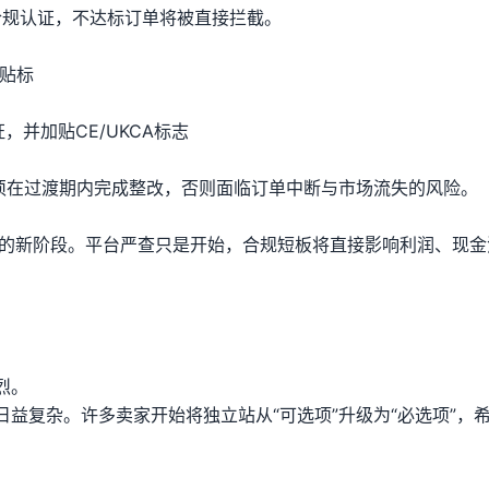
合规认证，不达标订单将被直接拦截。
规贴标
认证，并加贴CE/UKCA标志
必须在过渡期内完成整改，否则面临订单中断与市场流失的风险。
王”的新阶段。平台严查只是开始，合规短板将直接影响利润、现金
烈。
益复杂。许多卖家开始将独立站从“可选项”升级为“必选项”，