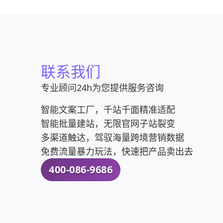
联系我们
专业顾问24h为您提供服务咨询
智能文案工厂，千站千面精准适配
智能批量建站，无限官网子站裂变
多渠道触达，驾驭海量跨境营销数据
免费流量暴力玩法，快速把产品卖出去
400-086-9686