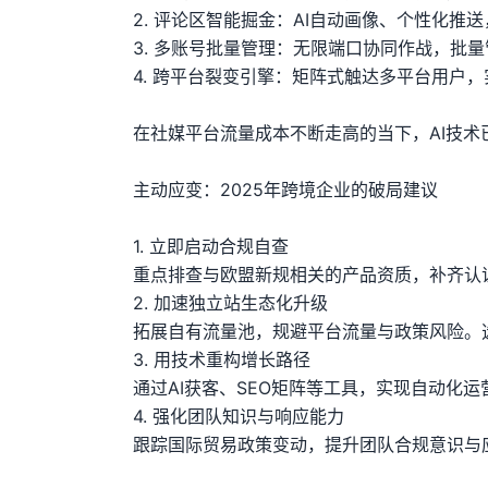
2. 评论区智能掘金：AI自动画像、个性化推
3. 多账号批量管理：无限端口协同作战，批
4. 跨平台裂变引擎：矩阵式触达多平台用户
在社媒平台流量成本不断走高的当下，AI技术
主动应变：2025年跨境企业的破局建议
1. 立即启动合规自查
重点排查与欧盟新规相关的产品资质，补齐认
2. 加速独立站生态化升级
拓展自有流量池，规避平台流量与政策风险。
3. 用技术重构增长路径
通过AI获客、SEO矩阵等工具，实现自动化
4. 强化团队知识与响应能力
跟踪国际贸易政策变动，提升团队合规意识与