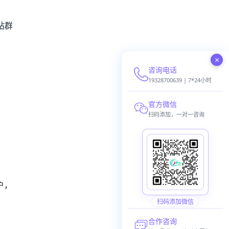
站群
×
咨询电话
19328700639 | 7*24小时
官方微信
扫码添加，一对一咨询
户，
扫码添加微信
合作咨询