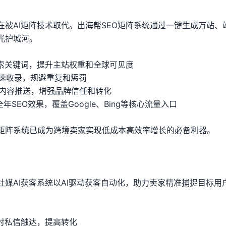
在被AI矩阵技术取代。出海帮SEO矩阵系统通过一键生成万站、
光护城河。
搜索关键词，提升主站权重和全球可见度
快速收录，规避重复和惩罚
和内容推送，增强品牌信任和转化
年SEO效果，覆盖Google、Bing等核心流量入口
O矩阵系统已成为跨境卖家实现低成本高效率增长的必备利器。
媒AI获客系统以AI驱动获客自动化，助力卖家精准捕捉目标用
实时私信触达，提高转化