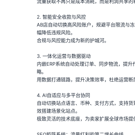
流量获取不再只是成本消耗，而是利润共享的
2. 智能安全收款与风控
AB店自动切换高风险账户，规避平台限流与冻
幅降低违规风险。
合规与风控能力成为新的护城河。
3. 一体化运营与数据驱动
内嵌ERP系统自动处理订单、同步物流，提升
略。
用数据打通链路，提升决策效率，杜绝运营断
4. AI自适应与多平台协同
自动切换站点语言、币种、支付方式，支持货
效搭建场景化站点。
极致灵活的技术底座，为卖家扩展全球市场提
SEO矩阵系统：流量红利的第二增长曲线