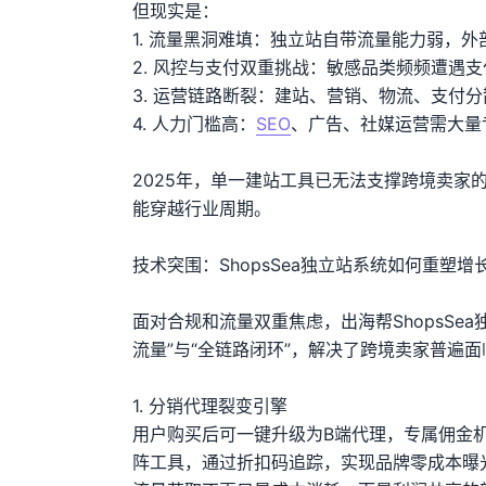
但现实是：
1. 流量黑洞难填：独立站自带流量能力弱，外部引
2. 风控与支付双重挑战：敏感品类频频遭遇
3. 运营链路断裂：建站、营销、物流、支付
4. 人力门槛高：
SEO
、广告、社媒运营需大量
2025年，单一建站工具已无法支撑跨境卖
能穿越行业周期。
技术突围：ShopsSea独立站系统如何重塑增
面对合规和流量双重焦虑，出海帮ShopsS
流量”与“全链路闭环”，解决了跨境卖家普遍
1. 分销代理裂变引擎
用户购买后可一键升级为B端代理，专属佣金机
阵工具，通过折扣码追踪，实现品牌零成本曝