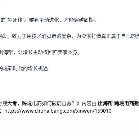
期
商的“生死线”。唯有主动进化，才能穿越周期。
牌使命，致力于用技术消弭链路复杂，为卖家打造真正属于自己的
出海帮，让增长主动权回归卖家本身。
跨境新时代的增长机遇！
。
制合规大考，跨境电商如何破局自救？
》内容由
出海帮-跨境电商
：
https://www.chuhaibang.com/xinwen/159010