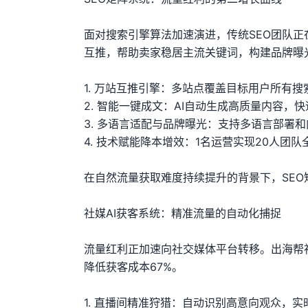
面对搜索引擎算法加速演进，传统SEO团队正
互推，帮助卖家稳居主流关键词，构建品牌曝
1. 万站互推引擎：多站点覆盖目标用户所有
2. 智能一键成文：AI自动生成高质量内容，
3. 多语言适配与品牌曝光：支持多语言部署
4. 技术赋能降本增效：1名运营实现20人团队全
在自然流量获取难度持续提升的背景下，SE
社媒AI获客系统：精准流量的自动化捕捉
流量红利正加速向社交媒体平台转移。出海帮社
降低获客成本67%。
1. 直播间精准狩猎：自动识别高意向观众，