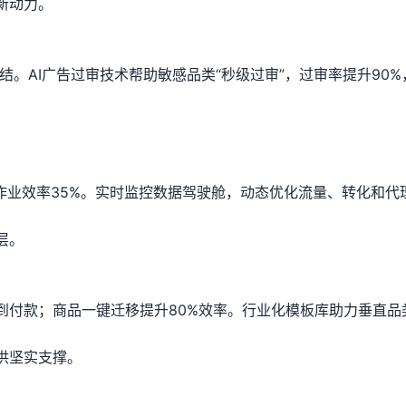
新动力。
结。AI广告过审技术帮助敏感品类“秒级过审”，过审率提升90%
作业效率35%。实时监控数据驾驶舱，动态优化流量、转化和代
层。
到付款；商品一键迁移提升80%效率。行业化模板库助力垂直品
供坚实支撑。