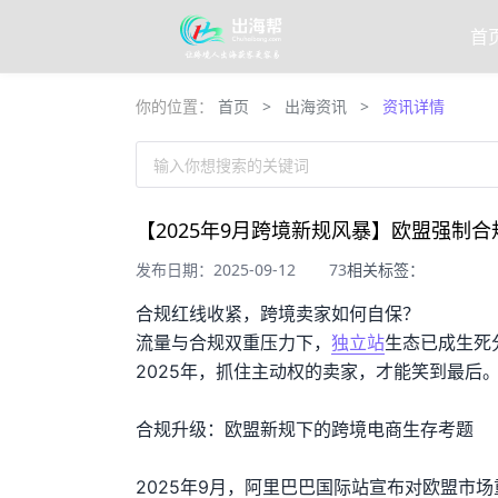
首
你的位置：
首页
>
出海资讯
>
资讯详情
输入你想搜索的关键词
【2025年9月跨境新规风暴】欧盟强制
发布日期：2025-09-12
73
相关标签：
合规红线收紧，跨境卖家如何自保？
流量与合规双重压力下，
独立站
生态已成生死
2025年，抓住主动权的卖家，才能笑到最后
合规升级：欧盟新规下的跨境电商生存考题
2025年9月，阿里巴巴国际站宣布对欧盟市