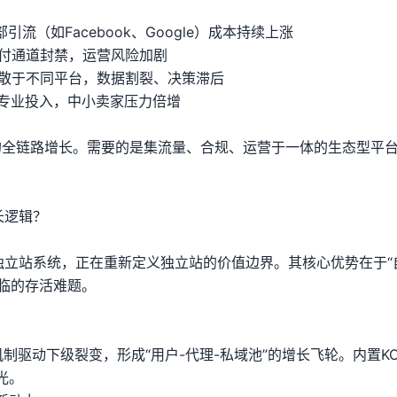
流（如Facebook、Google）成本持续上涨
支付通道封禁，运营风险加剧
分散于不同平台，数据割裂、决策滞后
专业投入，中小卖家压力倍增
家的全链路增长。需要的是集流量、合规、运营于一体的生态型平
长逻辑？
ea独立站系统，正在重新定义独立站的价值边界。其核心优势在于“
面临的存活难题。
制驱动下级裂变，形成“用户-代理-私域池”的增长飞轮。内置K
光。