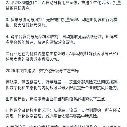
2. 评论区智能掘金：AI自动分析用户画像，推送个性化话术，批量
捕捉目标客户。
3. 多账号协同与风控：无限端口批量管理、动态IP伪装和行为模
拟，极大降低封号风险。
4. 跨平台裂变与竞品粉丝收割：自动抓取竞品活跃粉丝，矩阵式
多平台智能触达，快速构建私域流量池。
当行业还在为付费流量卷生卷死时，AI驱动的社媒获客系统已经让
跨境卖家的获客成本直降67%。
2025年突围建议：数字化升级与生态布局
停航潮、供应链波动、流量断层——这些外部风险无法彻底规避，
但数字化和生态化的内功却可以最大限度提升企业的抗风险能力。
出海帮建议，跨境电商企业在当前阶段务必抓紧以下三点：
1. 构建全链路数字化闭环：从建站、流量、支付到履约，所有环节
实现一体化数字管理，减少平台依赖与链路中断风险。