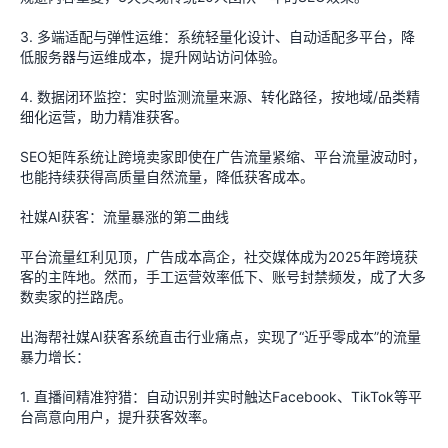
3. 多端适配与弹性运维：系统轻量化设计、自动适配多平台，降
低服务器与运维成本，提升网站访问体验。
4. 数据闭环监控：实时监测流量来源、转化路径，按地域/品类精
细化运营，助力精准获客。
SEO矩阵系统让跨境卖家即使在广告流量紧缩、平台流量波动时，
也能持续获得高质量自然流量，降低获客成本。
社媒AI获客：流量暴涨的第二曲线
平台流量红利见顶，广告成本高企，社交媒体成为2025年跨境获
客的主阵地。然而，手工运营效率低下、账号封禁频发，成了大多
数卖家的拦路虎。
出海帮社媒AI获客系统直击行业痛点，实现了“近乎零成本”的流量
暴力增长：
1. 直播间精准狩猎：自动识别并实时触达Facebook、TikTok等平
台高意向用户，提升获客效率。