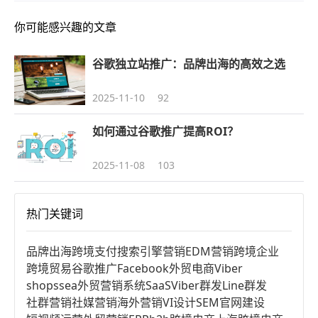
你可能感兴趣的文章
谷歌独立站推广：品牌出海的高效之选
2025-11-10
92
如何通过谷歌推广提高ROI？
2025-11-08
103
热门关键词
品牌出海
跨境支付
搜索引擎营销
EDM营销
跨境企业
跨境贸易
谷歌推广
Facebook
外贸电商
Viber
shopssea
外贸营销系统
SaaS
Viber群发
Line群发
社群营销
社媒营销
海外营销
VI设计
SEM
官网建设