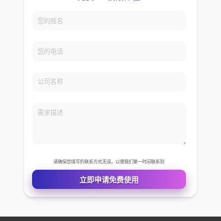
免费VIP权限体验
您的姓名
您的电话