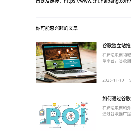
出处及链接：
https://www.chuhaibang.com
你可能感兴趣的文章
谷歌独立站推
在跨境电商领域
擎平台，谷歌拥
场，提升品牌知
2025-11-10
如何通过谷歌
在跨境电商和外
通过谷歌推广提
用策略，并结合