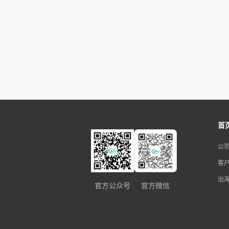
首
公
客
出
官方公众号
官方微信