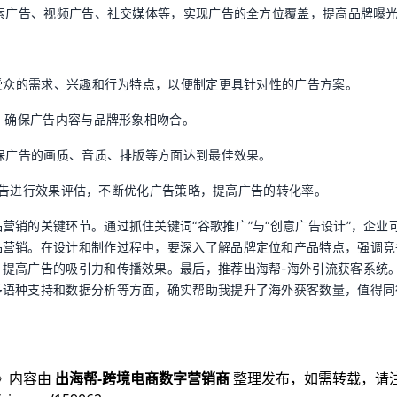
搜索广告、视频广告、社交媒体等，实现广告的全方位覆盖，提高品牌曝
标受众的需求、兴趣和行为特点，以便制定更具针对性的广告方案。
思，确保广告内容与品牌形象相吻合。
确保广告的画质、音质、排版等方面达到最佳效果。
本的广告进行效果评估，不断优化广告策略，提高广告的转化率。
营销的关键环节。通过抓住关键词“谷歌推广”与“创意广告设计”，企业
品营销。在设计和制作过程中，要深入了解品牌定位和产品特点，强调竞
提高广告的吸引力和传播效果。最后，推荐出海帮-海外引流获客系统
多语种支持和数据分析等方面，确实帮助我提升了海外获客数量，值得同
》内容由
出海帮-跨境电商数字营销商
整理发布，如需转载，请