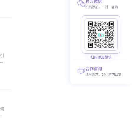
官方微信
扫码添加，一对一咨询
引
扫码添加微信
合作咨询
填写需求，24小时内回复
何
实