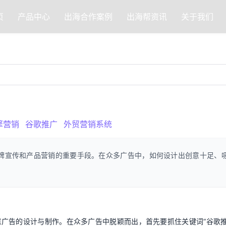
页
产品中心
出海合作案例
出海帮资讯
关于我们
擎营销
谷歌推广
外贸营销系统
牌宣传和产品营销的重要手段。在众多广告中，如何设计出创意十足、
广告的设计与制作。在众多广告中脱颖而出，首先要抓住关键词“谷歌推