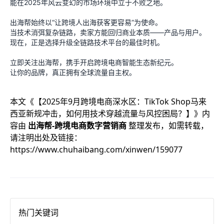
能在2025年风云变幻的市场环境中立于不败之地。
出海帮始终以“让跨境人出海获客更容易”为使命。
当技术消弭复杂链路，卖家方能回归商业本质——产品与用户。
现在，正是选择升级全链路技术平台的最佳时机。
立即关注出海帮，携手开启跨境电商智能生态新纪元。
让你的品牌，真正拥有全球流量自主权。
本文《
【2025年9月跨境电商深水区：TikTok Shop马来
西亚新规冲击，如何用技术穿越流量与风控困局？】
》内
容由
出海帮-跨境电商数字营销商
整理发布，如需转载，
请注明出处及链接：
https://www.chuhaibang.com/xinwen/159077
热门关键词