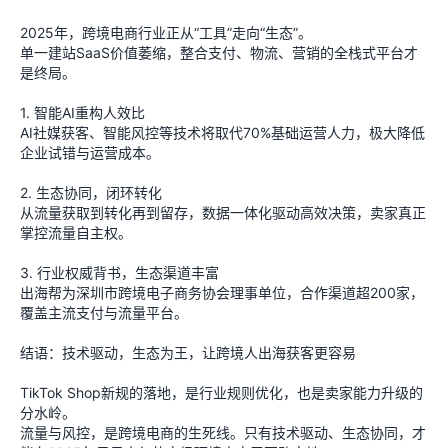
2025年，跨境电商行业正从“工具”走向“生态”。
单一建站SaaS价值萎缩，整合支付、物流、营销的全栈式平台才
是终局。
1. 智能AI重构人效比
AI社媒获客、智能风控等技术将取代70%基础运营人力，极大降低
企业试错与运营成本。
2. 生态协同，闭环转化
从流量获取到转化再到留存，数据一体化驱动高效决策，卖家真正
掌控流量自主权。
3. 行业权威背书，生态渠道丰富
出海帮为深圳市跨境电子商务协会理事单位，合作渠道超200家，
覆盖主流支付与流量平台。
结语：技术驱动，生态为王，让跨境人出海获客更容易
TikTok Shop新规的落地，是行业规则优化，也是卖家能力升级的
分水岭。
流量与风控，是跨境电商的生死线。只有技术驱动、生态协同，才