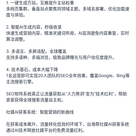
1. 一键生成万站，互推提升主站权重
多网页集群，垂直站点聚焦同领域主题，多域名部署，优化加载速
度与体验。
2. 智能AI生成内容，秒级收录
快速生成营销内容，精准关键词布局，AI监测避免内容重复，实时
算法调整。
3. 多语言、多屏适配，全球覆盖
支持多语种、多端浏览，极致品牌曝光与用户信任度提升。
4. 技术基石，成本大幅下降
1名运营即可实现20人团队的SEO全年效果，覆盖Google、Bing等
主流搜索引擎。
SEO矩阵系统真正让流量获取从“人力黑洞”变为“技术红利”，帮助
卖家获得全球搜索流量自主权。
社媒AI获客系统：智能营销的新曲线
在获客成本飙升、流量转化低效的环境下，出海帮社媒AI获客系统
通过AI技术释放社媒平台的免费流量红利。