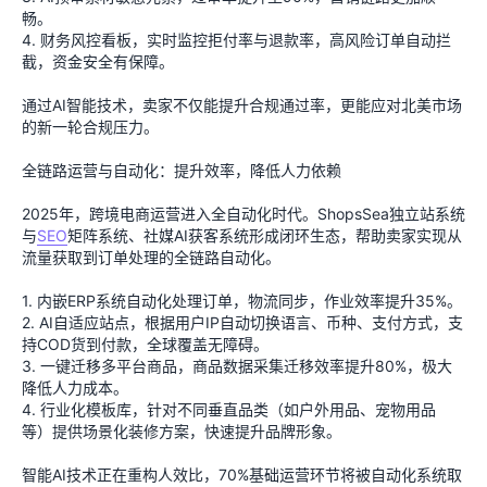
畅。
4. 财务风控看板，实时监控拒付率与退款率，高风险订单自动拦
截，资金安全有保障。
通过AI智能技术，卖家不仅能提升合规通过率，更能应对北美市场
的新一轮合规压力。
全链路运营与自动化：提升效率，降低人力依赖
2025年，跨境电商运营进入全自动化时代。ShopsSea独立站系统
与
SEO
矩阵系统、社媒AI获客系统形成闭环生态，帮助卖家实现从
流量获取到订单处理的全链路自动化。
1. 内嵌ERP系统自动化处理订单，物流同步，作业效率提升35%。
2. AI自适应站点，根据用户IP自动切换语言、币种、支付方式，支
持COD货到付款，全球覆盖无障碍。
3. 一键迁移多平台商品，商品数据采集迁移效率提升80%，极大
降低人力成本。
4. 行业化模板库，针对不同垂直品类（如户外用品、宠物用品
等）提供场景化装修方案，快速提升品牌形象。
智能AI技术正在重构人效比，70%基础运营环节将被自动化系统取