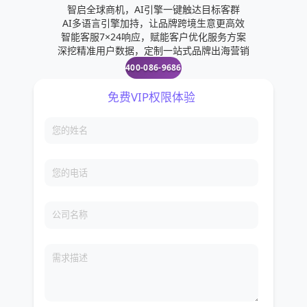
智启全球商机，AI引擎一键触达目标客群
AI多语言引擎加持，让品牌跨境生意更高效
智能客服7×24响应，赋能客户优化服务方案
深挖精准用户数据，定制一站式品牌出海营销
400-086-9686