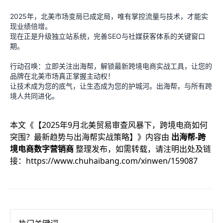
2025年，北美市场变局已成定局，唯有掌控流量与技术，才能实
现业绩倍增。
现在正是升级独立站系统，完善SEO与社媒获客体系的关键窗口
期。
行动召唤：立即关注出海帮，解锁最新跨境电商实战工具，让您的
品牌在北美市场真正掌握主动权！
让技术成为您的底气，让生态成为您的护城河。出海帮，与所有跨
境人共同进化。
本文《
【2025年9月北美贸易审查风暴下，跨境电商如何
突围？最新趋势与出海帮实战策略】
》内容由
出海帮-跨
境电商数字营销商
整理发布，如需转载，请注明出处及链
接：
https://www.chuhaibang.com/xinwen/159087