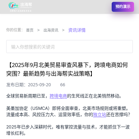
预约演示
>
>
资讯详情
你的位置：
首页
出海资讯
输入你想搜索的关键词
【2025年9月北美贸易审查风暴下，跨境电商如何
突围？最新趋势与出海帮实战策略】
发布日期：2025-09-20
66
全球贸易新周期已至，
跨境电商
的生死线正在北美悄然移动。
美墨加协定（USMCA）即将全面审查，北美市场规则或将重塑。
流量成本高、风控压力大、运营效率低，你的
独立站
还在苦撑吗？
2025年已步入深耕时代，唯有掌控流量与技术，才能抓住下一波
增长红利。