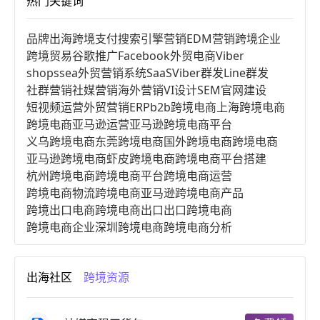
热门关键词
品牌出海
跨境支付
搜索引擎营销
EDM营销
跨境企业
跨境贸易
谷歌推广
Facebook
外贸电商
Viber
shopssea
外贸营销系统
SaaS
Viber群发
Line群发
社群营销
社媒营销
海外营销
VI设计
SEM
官网建设
短视频运营
外贸营销
ERP
b2b跨境电商
上海跨境电商
跨境电商亚马逊运营
亚马逊跨境电商平台
义乌跨境电商
东莞跨境电商
国外跨境电商
跨境电商
亚马逊跨境电商
虾皮跨境电商
跨境电商平台搭建
杭州跨境电商
跨境电商平台
跨境电商运营
跨境电商物流
跨境电商亚马逊
跨境电商产品
跨境出口电商
跨境电商出口
出口跨境电商
跨境电商企业
深圳跨境电商
跨境电商分析
进口跨境电商
跨境电商服务
广州跨境电商
跨境电商市场
跨境电商创业
跨境电商注册
出海社区
跨境资源
跨境电商开店
跨境电商营销
跨境电商网站
跨境电商商品
个人跨境电商
跨境电商案例
国内跨境电商
跨境电商管理
跨境电商卖家