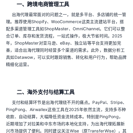
一、跨境电商管理工具
出海代理最常面对的问题之一，就是多平台、多店铺的统一管
理。推荐使用Shopify、WooCommerce这类主流建站平台，搭
配多渠道管理工具如ShopMaster、OmniChannel。它们可以整
合订单、库存和发货流程，一站式操作，极大节省时间。2025
年，ShopMaster对亚马逊、eBay、独立站等平台支持更加完
善，适合出海代理同时经营多个渠道的需求。此外，数据分析工
具如Datawow，可以实时跟踪销售、转化和用户行为，帮助品牌
精细化运营。
二、海外支付与结算工具
支付和结算环节是出海代理绕不开的痛点。PayPal、Stripe、
PingPong、Airwallex这些工具在2025年依然主流，支持多币种
收款、自动结算，大幅降低资金流转成本。特别是PingPong，
近期增加了对拉美和中东市场的本地化支持，为出海代理拓展新
兴市场提供了便利。同时建议关注Wise（原TransferWise），其