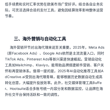
低手续费和实时汇率优势在欧美市场广受好评。结合各自业务实
际，可灵活选择合适的支付工具，避免因结算效率影响整体运营
节奏。
三、海外营销与自动化工具
海外营销环节对出海代理来说至关重要。2025年，Meta Ads
（原Facebook Ads）、Google Ads依然是主流流量入口，同时
TikTok Ads、Pinterest Ads等新兴渠道快速崛起。营销自动化
工具如Mailchimp、Klaviyo，能帮助品牌搭建邮件营销、客户关
怀和再营销体系。值得一提的是，2025年AI自动化推荐工具如A
dCreative.ai受到出海代理青睐，能够根据历史数据自动生成高
转化创意，大幅提升投放效率。此外，社交媒体管理工具Buffe
r、Hootsuite适合多账号统一内容分发和数据监控，让品牌在海
外社交平台保持活跃和一致的调性。