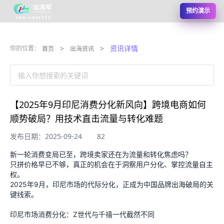
预约演示
>
>
资讯详情
你的位置：
首页
出海资讯
输入你想搜索的关键词
【2025年9月印尼消费分化新风向】跨境电商如何
顺势破局？用技术直击流量与转化难题
发布日期：2025-09-24
82
新一轮消费变局已至，跨境卖家还在为流量和转化焦虑吗？
只拼价格早已不够，真正的机会在于洞察用户分化、掌控流量自主
权。
2025年9月，印尼市场的代际分化，正成为中国品牌出海破局的关
键线索。
印尼市场消费分化：Z世代与千禧一代截然不同