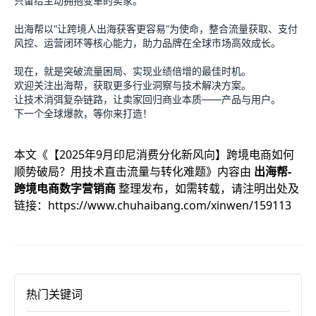
只留给主动拥抱变革的卖家。
出海帮以“让跨境人出海获客更容易”为使命，整合流量获取、支付
风控、运营闭环等核心能力，助力品牌在全球市场高效成长。
现在，就是突破流量困局、实现业绩倍增的最佳时机。
欢迎关注出海帮，获取更多行业洞察与技术解决方案。
让技术消弭复杂链路，让卖家回归商业本质——产品与用户。
下一个全球爆款，等你来打造！
本文《
【2025年9月印尼消费分化新风向】跨境电商如何
顺势破局？用技术直击流量与转化难题
》内容由
出海帮-
跨境电商数字营销商
整理发布，如需转载，请注明出处及
链接：
https://www.chuhaibang.com/xinwen/159113
热门关键词