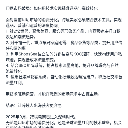
印尼市场破局：如何用技术实现精准选品与高效转化
面对当前印尼市场的消费分化，跨境卖家必须结合技术工具，实现
选品、营销和运营的深度协同。
1. 针对Z世代，聚焦美容、服饰等形象类产品，内容营销主打自我
表达和潮流趋势。
2. 对千禧一代，重点布局家庭刚需、食品杂货等品类，提升用户信
任和复购率。
3. 利用ShopsSea独立站的分销裂变与KOC矩阵，快速构建用户私
域池，实现低成本流量裂变。
4. 结合SEO矩阵系统，抢占搜索流量高地，提升品牌曝光与自然
流量转化。
5. 运用社媒AI获客系统，自动化批量触达精准用户，释放社交平台
流量红利。
用技术驱动运营，才能在激烈的市场竞争中占据主动。
结语：让跨境人出海获客更容易
2025年9月，跨境电商已进入深耕时代。
无论是印尼市场的消费分化，还是全球流量红利的技术壁垒，机会