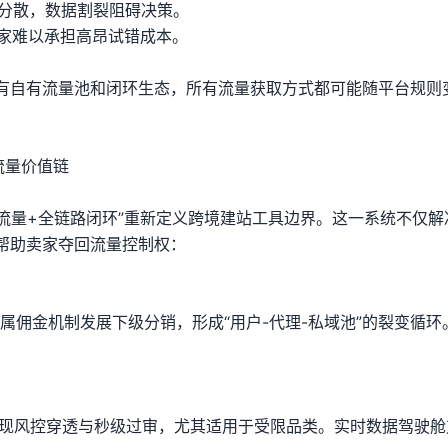
台分散，数据割裂阻碍决策。
家难以承担高昂试错成本。
有自有流量池和闭环生态，所有流量获取方式都可能随平台规则
流量价值链
自带流量+全链路闭环”重新定义跨境建站工具边界。这一系统不仅解
帮助卖家夺回流量控制权：
属佣金机制发展下级分销，形成“用户-代理-私域池”的裂变循环
实现风控穿透与秒级过审，尤其适用于受限品类。实时数据驾驶舱