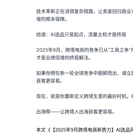
技术革新正在消弭复杂链路，让卖家回归商业
增的根本保障。
结语：AI选品只是起点，流量主权才是终局
2025年9月，跨境电商的竞争已从“工具之争
才是业绩倍增的终极解法。
如果你想在新一轮全球竞争中脱颖而出，请立
获客更容易。
现在，就是你重新定义跨境生意的最好时机。
出海帮——让跨境人出海获客更容易。
本文《
【2025年9月跨境电商新势力】AI选