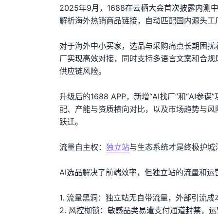
2025年9月，1688在云栖大会首次披露内测
解析海外热销商品链接，自动匹配国内源头工
对于海外中小买家，选品与采购痛点长期困扰着
厂实现高效对接，同时支持多语言文案和合规
供应链风险。
升级后的1688 APP，新增“AI找厂”和“
配、产能与资质横向对比，以及市场趋势与风
跃迁。
流量自主权：
独立站
与生态系统才是终极护城
AI选品解决了前端效率，但独立站的流量和
1. 流量黑洞：独立站无自带流量，外部引流
2. 风控枷锁：敏感品类易遭支付通道封禁，