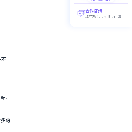
合作咨询
填写需求，24小时内回复
家在
立站、
众多跨