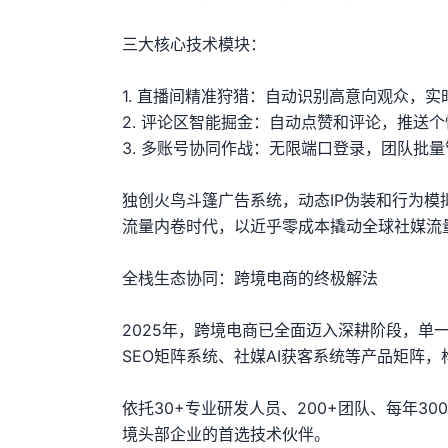
三大核心技术模块：
1. 直播间精准狩猎：自动识别高意向观众，
2. 评论区智能掘金：自动点赞和评论，推送
3. 多账号协同作战：无限端口登录，团队批
独创火鸟斗篷广告系统，动态IP伪装和行为模
流量内卷时代，以近乎零成本撬动全球社媒流
全栈生态协同：跨境电商的终极解法
2025年，跨境电商已全面迈入深耕阶段，单一
SEO矩阵系统、社媒AI获客系统等产品矩阵，
依托30+专业研发人员、200+团队、每年3
境头部企业的首选技术伙伴。