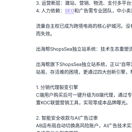
3. 运营断层：建站、营销、物流、支付多平
4. 人力依赖：
SEO
和广告需专业团队，中小卖
流量自主权已成为跨境电商的核心护城河。没
而失效。
出海帮ShopsSea独立站系统：技术生态重塑
出海帮旗下ShopsSea独立站系统，正以“
站易、存活难的困境，更通过四大创新引擎，
1. 分销代理裂变引擎
C端用户购买后可一键升级为B端代理，通过专
置KOC联盟营销工具，实现零成本品牌曝光。
2. 智能安全收款与AI广告过审
AB店布局自动切换高风险账户，AI广告技术