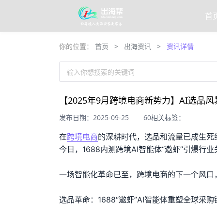
首
你的位置：
首页
>
出海资讯
>
资讯详情
输入你想搜索的关键词
【2025年9月跨境电商新势力】AI选
发布日期：2025-09-25
60
相关标签：
在
跨境电商
的深耕时代，选品和流量已成生死
今日，1688内测跨境AI智能体“遨虾”引爆
一场智能化革命已至，跨境电商的下一个风口
选品革命：1688“遨虾”AI智能体重塑全球采购