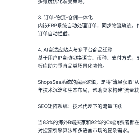
多维度优化裂变策略。
3. 订单-物流-仓储一体化
内嵌ERP系统自动处理订单，同步物流轨迹，
订单自动拦截。
4. AI自适应站点与多平台商品迁移
基于用户IP自动切换语言、币种、支付方式，
板库助力垂直品类场景化装修。
ShopsSea系统的底层逻辑，是将“流量获
年技术沉淀和生态布局，帮助卖家构建“流量获
SEO矩阵系统：技术代差下的流量飞跃
当83%的海外B端买家和92%的C端消费者
对搜索引擎算法和多语言市场的复杂需求。