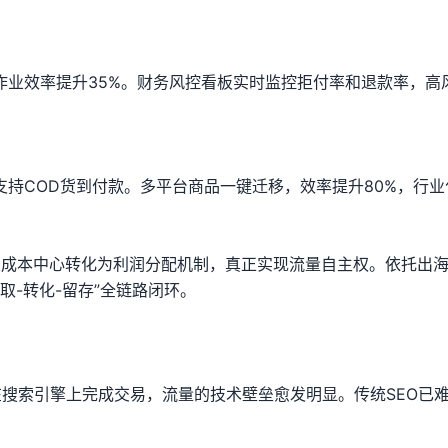
作业效率提升35%。财务风控看板实时监控拒付率和退款率，高
支持COD货到付款。多平台商品一键迁移，效率提升80%，行业
取”从成本中心转化为利润分配机制，真正实现流量自主权。依托出海
取-转化-留存”全链路闭环。
都在搜索引擎上完成交易，流量的技术壁垒愈发明显。传统SEO已