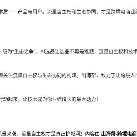
本质——产品与用户。流量自主权和生态协同，才是跨境电商业
”升级为“生态之争”。AI选品让选品不再是难题，流量自主权和技
即关注流量自主权与生态协同的构建。出海帮，致力于让跨境人
行动起来，让技术成为你业绩增长的最大助力！
品风暴来袭，流量自主权才是真正护城河
》内容由
出海帮-跨境电