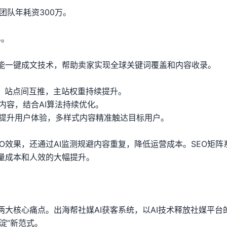
人团队年耗资300万。
%。
智能一键成文技术，帮助卖家实现全球关键词覆盖和内容收录。
署，站点间互推，主站权重持续提升。
内容，结合AI算法持续优化。
，提升用户体验，多样式内容精准触达目标用户。
O效果，还通过AI监测规避内容重复，降低运营成本。SEO矩阵
量成本和人效的大幅提升。
大核心痛点。出海帮社媒AI获客系统，以AI技术释放社媒平台
淀”新范式。