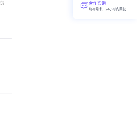
贸
合作咨询
填写需求，24小时内回复