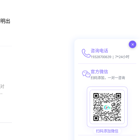
注明出
×
咨询电话
19328700639 | 7*24小时
官方微信
扫码添加，一对一咨询
对
成
扫码添加微信