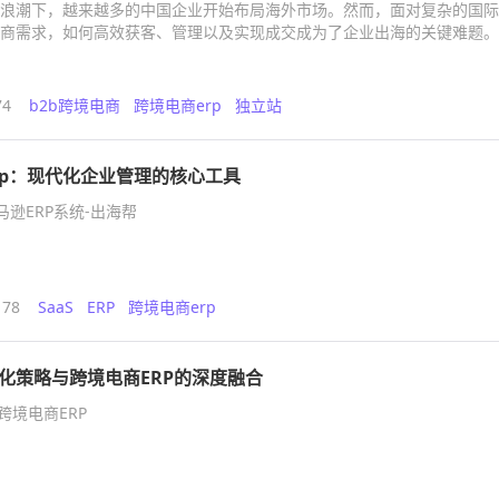
浪潮下，越来越多的中国企业开始布局海外市场。然而，面对复杂的国际
商需求，如何高效获客、管理以及实现成交成为了企业出海的关键难题。
74
b2b跨境电商
跨境电商erp
独立站
rp：现代化企业管理的核心工具
马逊ERP系统-出海帮
178
SaaS
ERP
跨境电商erp
化策略与跨境电商ERP的深度融合
跨境电商ERP