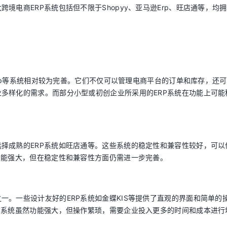
境电商ERP系统包括但不限于Shopyy、亚马逊Erp、旺店通等，均
逊Erp等系统相对较为完善。它们不仅可以管理电商平台的订单和库存，还
多样化的需求。而部分小型或初创企业所采用的ERP系统在功能上可能
择成熟的ERP系统如旺店通等。这些系统的稳定性和兼容性较好，可以
功能强大，但在稳定性和兼容性方面仍需进一步完善。
一。一些设计友好的ERP系统如金蝶KIS等提供了直观的界面和简单的
P系统虽然功能强大，但操作繁琐，需要企业投入更多的时间和成本进行