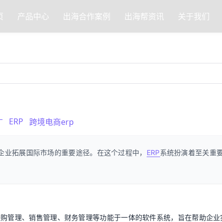
页
产品中心
出海合作案例
出海帮资讯
关于我们
ERP
广
跨境电商erp
企业拓展国际市场的重要途径。在这个过程中，
ERP
系统扮演着至关重
采购管理、销售管理、财务管理等功能于一体的软件系统，旨在帮助企业