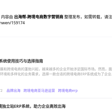
》内容由
出海帮-跨境电商数字营销商
整理发布，如需转载，请
inwen/159174
P系统使用技巧与选择指南
展和跨境电商的蓬勃兴起，越来越多的企业开始涉足国际市场。然而，面
环境和多样化的业务需求，选择一款合适的跨境电商ERP系统成为了企业
力。
72
品牌出海
跨境电商亚马逊运营
跨境电商erp
a跨境独立站ERP系统，助力企业高效出海