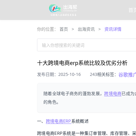
首
你的位置：
首页
>
出海资讯
>
资讯详情
输入你想搜索的关键词
十大跨境电商erp系统比较及优劣分析
发布日期：2025-10-16
243
相关标签：
谷歌推
随着全球电子商务的蓬勃发展，
跨境电商
已成为
的角色。
一、
跨境电商ERP
系统概述
跨境电商ERP系统是一种集订单管理、库存管理、