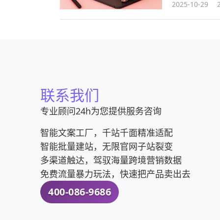
2025-10-29
联系我们
专业顾问24h为您提供服务咨询
智能文案工厂，千站千面精准适配
智能批量建站，无限官网子站裂变
多渠道触达，驾驭海量跨境营销数据
免费流量暴力玩法，快速把产品卖出去
400-086-9686