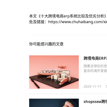
本文《
十大跨境电商erp系统比较及优劣分析
处及链接：
https://www.chuhaibang.com/x
你可能感兴趣的文章
跨境电商ER
随着全球化的发
复杂的海外营销
功出海的重要助
2025-11-11
shopsse