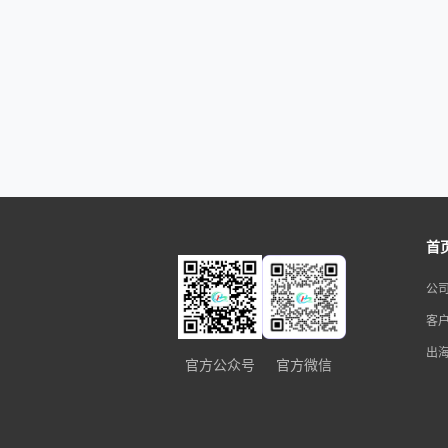
首
公
客
出
官方公众号
官方微信