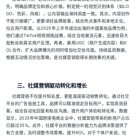
先，明确品牌定位和核心价值，制定统一的视觉识别体系（如LO
GO、色彩、风格），让内容输出保持高度一致。其次，内容创作
不能只做硬广，更要讲好品牌故事，结合热点事件和本地文化，
拉近用户距离。以2025年上半年成功出海的中国美妆品牌为例，
他们通过TikTok短视频挑战赛，结合当地潮流元素，迅速收获大
批粉丝和真实用户反馈。再者，善用UGC（用户生成内容）和K
OL合作，扩大品牌曝光的同时增加社交信任度。持续监测数据，
根据互动情况优化策略，是社媒营销取得长期效果的关键。
三、社媒营销驱动转化和增长
社媒营销不仅提升知名度，更能直接驱动销售转化。通过社交
平台的广告投放工具，品牌可以精准锁定目标用户，实现高效获
客。结合自动化回复和私信沟通，提升用户体验和转化率。数据
显示，2025年中国跨境电商企业中，社媒营销带来的新用户占比
已超过35%。此外，社媒平台的数据分析能力为品牌决策提供了
有力支撑，及时调整市场策略，提升ROI。对于个体户来说，社