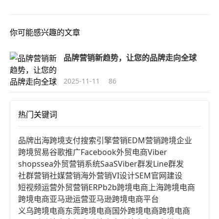
你可能感兴趣的文章
品牌营销新趋势，让您的品牌走向全球
2025-11-11
86
热门关键词
品牌出海
跨境支付
搜索引擎营销
EDM营销
跨境企业
跨境贸易
谷歌推广
Facebook
外贸电商
Viber
shopssea
外贸营销系统
SaaS
Viber群发
Line群发
社群营销
社媒营销
海外营销
VI设计
SEM
官网建设
短视频运营
外贸营销
ERP
b2b跨境电商
上海跨境电商
跨境电商亚马逊运营
亚马逊跨境电商平台
义乌跨境电商
东莞跨境电商
国外跨境电商
跨境电商