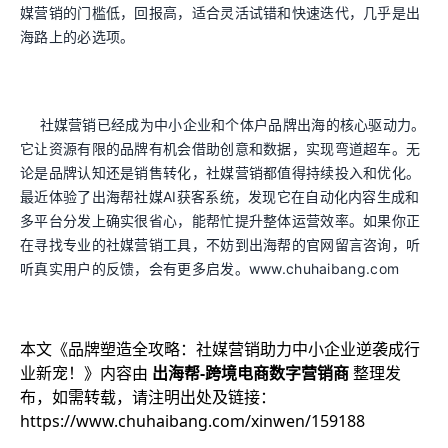
媒营销的门槛低，回报高，适合灵活试错和快速迭代，几乎是出
海路上的必选项。
社媒营销已经成为中小企业和个体户品牌出海的核心驱动力。
它让资源有限的品牌有机会借助创意和数据，实现弯道超车。无
论是品牌认知还是销售转化，社媒营销都值得持续投入和优化。
最近体验了出海帮社媒AI获客系统，发现它在自动化内容生成和
多平台分发上确实很省心，能帮忙提升整体运营效率。如果你正
在寻找专业的社媒营销工具，不妨到出海帮的官网留言咨询，听
听真实用户的反馈，会有更多启发。www.chuhaibang.com
本文《
品牌塑造全攻略：社媒营销助力中小企业逆袭成行
业新宠！
》内容由
出海帮-跨境电商数字营销商
整理发
布，如需转载，请注明出处及链接：
https://www.chuhaibang.com/xinwen/159188